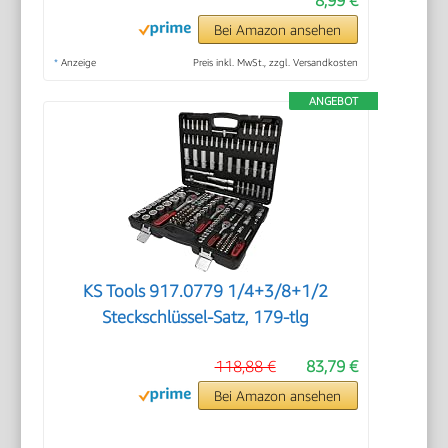
Bei Amazon ansehen
*
Anzeige
Preis inkl. MwSt., zzgl. Versandkosten
ANGEBOT
KS Tools 917.0779 1/4+3/8+1/2
Steckschlüssel-Satz, 179-tlg
118,88 €
83,79 €
Bei Amazon ansehen