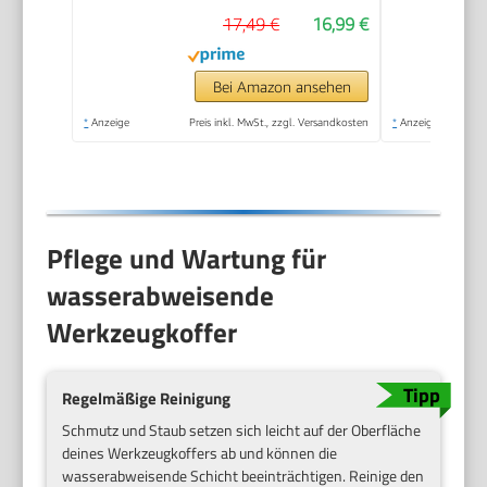
Zoll, mit
17,49 €
16,99 €
herausnehmbarer
Ablage, zwei
Organizern,
Bei Amazon ansehen
Metallschließen,
*
Anzeige
Preis inkl. MwSt., zzgl. Versandkosten
*
Anzeige
Kunststffgroff) 1-92-
065
Pflege und Wartung für
wasserabweisende
Werkzeugkoffer
Regelmäßige Reinigung
Schmutz und Staub setzen sich leicht auf der Oberfläche
deines Werkzeugkoffers ab und können die
wasserabweisende Schicht beeinträchtigen. Reinige den