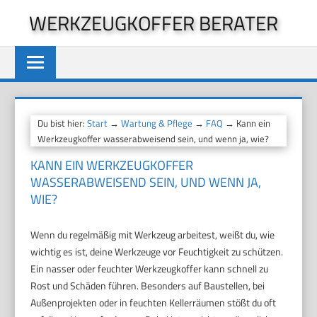
Zum
WERKZEUGKOFFER BERATER
Inhalt
springen
Du bist hier:
Start
→
Wartung & Pflege
→
FAQ
→ Kann ein
Werkzeugkoffer wasserabweisend sein, und wenn ja, wie?
KANN EIN WERKZEUGKOFFER
WASSERABWEISEND SEIN, UND WENN JA,
WIE?
Wenn du regelmäßig mit Werkzeug arbeitest, weißt du, wie
wichtig es ist, deine Werkzeuge vor Feuchtigkeit zu schützen.
Ein nasser oder feuchter Werkzeugkoffer kann schnell zu
Rost und Schäden führen. Besonders auf Baustellen, bei
Außenprojekten oder in feuchten Kellerräumen stößt du oft