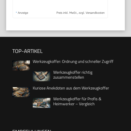
*
Anzeige
Preis inkl. MwSt., zzgl. Versandkosten
TOP-ARTIKEL
Werkzeugkoffer: Ordnung und schneller Zugriff
Werkzeugkoffer richtig
zusammenstellen
Kuriose Anekdoten aus dem Werkzeugkoffer
Werkzeugkoffer für Profis &
Heimwerker – Vergleich