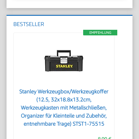
BESTSELLER
EMPFEHLUNG
Stanley Werkzeugbox/Werkzeugkoffer
(12.5, 32x18.8x13.2cm,
Werkzeugkasten mit Metallschließen,
Organizer für Kleinteile und Zubehör,
entnehmbare Trage) STST1-75515
8,99 €