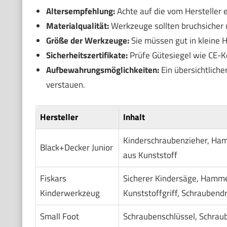
Altersempfehlung:
Achte auf die vom Hersteller 
Materialqualität:
Werkzeuge sollten bruchsicher u
Größe der Werkzeuge:
Sie müssen gut in kleine H
Sicherheitszertifikate:
Prüfe Gütesiegel wie CE-K
Aufbewahrungsmöglichkeiten:
Ein übersichtliche
verstauen.
Hersteller
Inhalt
Kinderschraubenzieher, Ha
Black+Decker Junior
aus Kunststoff
Fiskars
Sicherer Kindersäge, Hamme
Kinderwerkzeug
Kunststoffgriff, Schraubend
Small Foot
Schraubenschlüssel, Schraub