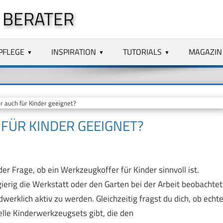
 BERATER
PFLEGE
INSPIRATION
TUTORIALS
MAGAZIN
 auch für Kinder geeignet?
FÜR KINDER GEEIGNET?
r Frage, ob ein Werkzeugkoffer für Kinder sinnvoll ist.
gierig die Werkstatt oder den Garten bei der Arbeit beobachtet
erklich aktiv zu werden. Gleichzeitig fragst du dich, ob echt
elle Kinderwerkzeugsets gibt, die den