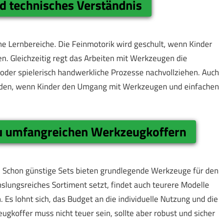
nd technisches Verständnis
e Lernbereiche. Die Feinmotorik wird geschult, wenn Kinder
n. Gleichzeitig regt das Arbeiten mit Werkzeugen die
 oder spielerisch handwerkliche Prozesse nachvollziehen. Auch
erden, wenn Kinder den Umgang mit Werkzeugen und einfachen
zu umfangreichen Werkzeugkoffern
. Schon günstige Sets bieten grundlegende Werkzeuge für den
hslungsreiches Sortiment setzt, findet auch teurere Modelle
 Es lohnt sich, das Budget an die individuelle Nutzung und die
gkoffer muss nicht teuer sein, sollte aber robust und sicher