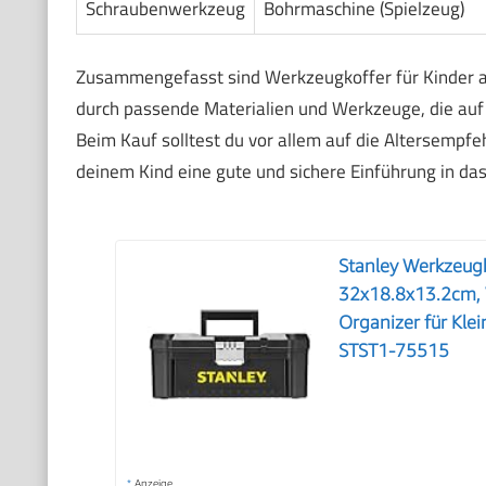
Schraubenwerkzeug
Bohrmaschine (Spielzeug)
Zusammengefasst sind Werkzeugkoffer für Kinder and
durch passende Materialien und Werkzeuge, die auf 
Beim Kauf solltest du vor allem auf die Altersempfeh
deinem Kind eine gute und sichere Einführung in da
Stanley Werkzeug
32x18.8x13.2cm, 
Organizer für Kle
STST1-75515
*
Anzeige