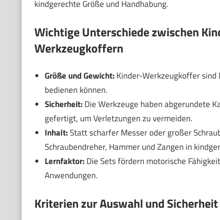
kindgerechte Größe und Handhabung.
Wichtige Unterschiede zwischen Ki
Werkzeugkoffern
Größe und Gewicht:
Kinder-Werkzeugkoffer sind le
bedienen können.
Sicherheit:
Die Werkzeuge haben abgerundete Kant
gefertigt, um Verletzungen zu vermeiden.
Inhalt:
Statt scharfer Messer oder großer Schrau
Schraubendreher, Hammer und Zangen in kindger
Lernfaktor:
Die Sets fördern motorische Fähigkei
Anwendungen.
Kriterien zur Auswahl und Sicherhei