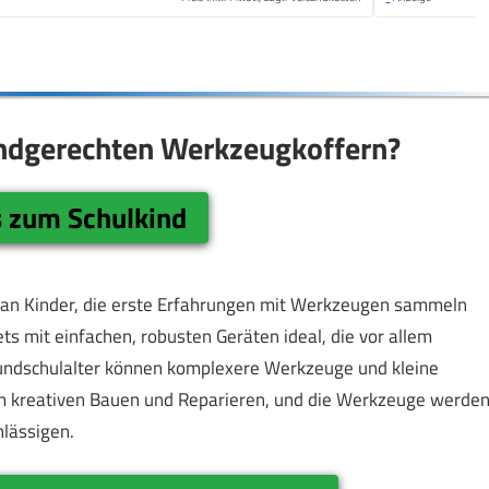
kindgerechten Werkzeugkoffern?
s zum Schulkind
m an Kinder, die erste Erfahrungen mit Werkzeugen sammeln
ts mit einfachen, robusten Geräten ideal, die vor allem
Grundschulalter können komplexere Werkzeuge und kleine
am kreativen Bauen und Reparieren, und die Werkzeuge werde
hlässigen.