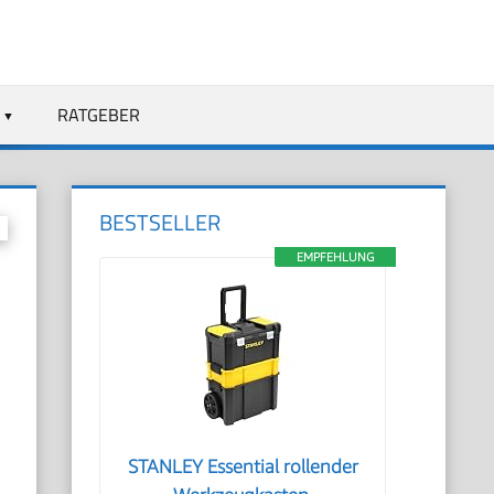
RATGEBER
BESTSELLER
EMPFEHLUNG
e
STANLEY Essential rollender