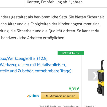
Kanten, Empfehlung ab 3 Jahren
ers gestaltet als herkömmliche Sets. Sie bieten Sicherheit
das Alter und die Fähigkeiten der Kinder abgestimmt sind.
lung, die Sicherheit und die Qualität achten. So kannst du
s handwerkliche Arbeiten ermöglichen.
EMPFEHLUNG
box/Werkzeugkoffer (12.5,
Werkzeugkasten mit Metallschließen,
inteile und Zubehör, entnehmbare Trage)
❯
8,99 €
Bei Amazon ansehen
Preis inkl. MwSt., zzgl. Versandkosten
*
Anzeige