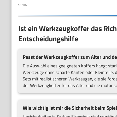
sein.
Ist ein Werkzeugkoffer das Rich
Entscheidungshilfe
Passt der Werkzeugkoffer zum Alter und de
Die Auswahl eines geeigneten Koffers hängt stark
Werkzeuge ohne scharfe Kanten oder Kleinteile, di
Sets mit realistischeren Werkzeugen, die sie forde
der Werkzeugkoffer für das Alter und die motorisc
Wie wichtig ist mir die Sicherheit beim Sp
Unsicherheiten in Sachen Sicherheit sind verständ