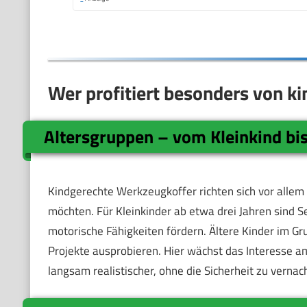
Wer profitiert besonders von 
Altersgruppen – vom Kleinkind bi
Kindgerechte Werkzeugkoffer richten sich vor alle
möchten. Für Kleinkinder ab etwa drei Jahren sind Se
motorische Fähigkeiten fördern. Ältere Kinder im 
Projekte ausprobieren. Hier wächst das Interesse 
langsam realistischer, ohne die Sicherheit zu vernac