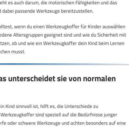
ht es auch darum, die motorischen Fähigkeiten und das
d dabei passende Werkzeuge bereitzustellen.
olltest, wenn du einen Werkzeugkoffer für Kinder auswählen
edene Altersgruppen geeignet sind und wie du Sicherheit mit
ätzen, ob und wie ein Werkzeugkoffer dein Kind beim Lernen
achen musst.
s unterscheidet sie von normalen
 Kind sinnvoll ist, hilft es, die Unterschiede zu
erkzeugkoffer sind speziell auf die Bedürfnisse junger
harfe oder schwere Werkzeuge und achten besonders auf eine