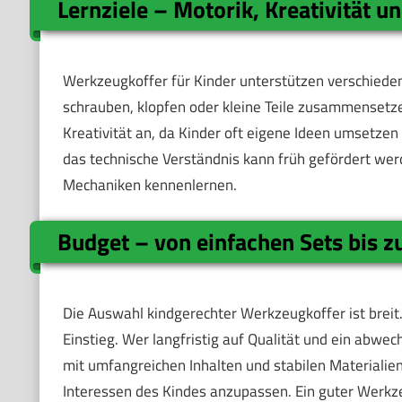
Lernziele – Motorik, Kreativität u
Werkzeugkoffer für Kinder unterstützen verschieden
schrauben, klopfen oder kleine Teile zusammensetze
Kreativität an, da Kinder oft eigene Ideen umsetzen
das technische Verständnis kann früh gefördert w
Mechaniken kennenlernen.
Budget – von einfachen Sets bis 
Die Auswahl kindgerechter Werkzeugkoffer ist breit
Einstieg. Wer langfristig auf Qualität und ein abwec
mit umfangreichen Inhalten und stabilen Materialien.
Interessen des Kindes anzupassen. Ein guter Werkzeu