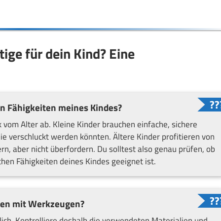
tige für dein Kind? Eine
n Fähigkeiten meines Kindes?
 vom Alter ab. Kleine Kinder brauchen einfache, sichere
e verschluckt werden könnten. Ältere Kinder profitieren von
rn, aber nicht überfordern. Du solltest also genau prüfen, ob
hen Fähigkeiten deines Kindes geeignet ist.
ielen mit Werkzeugen?
lich. Kontrolliere deshalb die verwendeten Materialien und