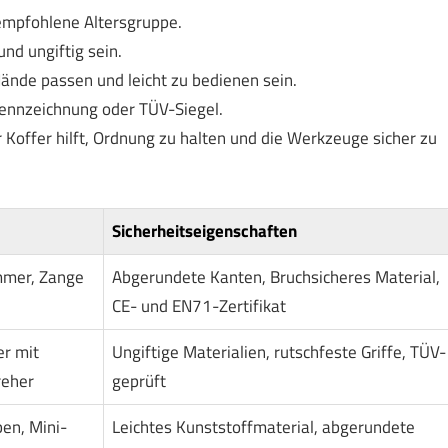
empfohlene Altersgruppe.
nd ungiftig sein.
ände passen und leicht zu bedienen sein.
ennzeichnung oder TÜV-Siegel.
r Koffer hilft, Ordnung zu halten und die Werkzeuge sicher zu
Sicherheitseigenschaften
mmer, Zange
Abgerundete Kanten, Bruchsicheres Material,
CE- und EN71-Zertifikat
r mit
Ungiftige Materialien, rutschfeste Griffe, TÜV-
reher
geprüft
en, Mini-
Leichtes Kunststoffmaterial, abgerundete