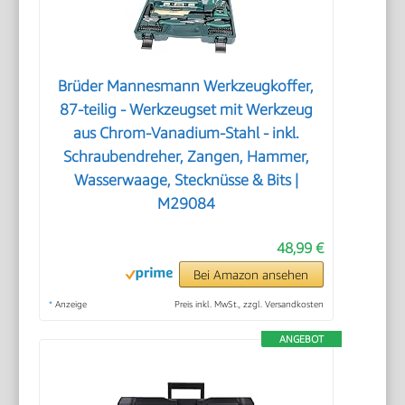
Brüder Mannesmann Werkzeugkoffer,
87-teilig - Werkzeugset mit Werkzeug
aus Chrom-Vanadium-Stahl - inkl.
Schraubendreher, Zangen, Hammer,
Wasserwaage, Stecknüsse & Bits |
M29084
48,99 €
Bei Amazon ansehen
*
Anzeige
Preis inkl. MwSt., zzgl. Versandkosten
ANGEBOT