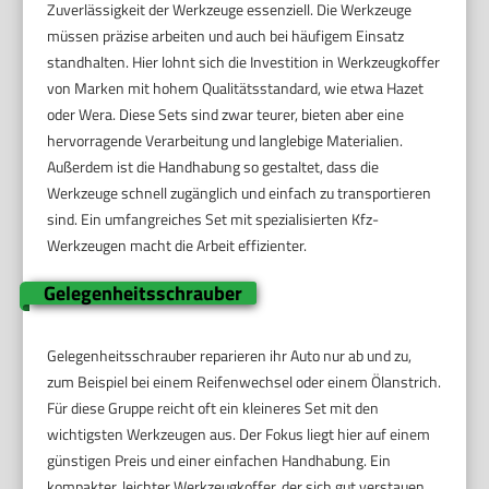
Zuverlässigkeit der Werkzeuge essenziell. Die Werkzeuge
müssen präzise arbeiten und auch bei häufigem Einsatz
standhalten. Hier lohnt sich die Investition in Werkzeugkoffer
von Marken mit hohem Qualitätsstandard, wie etwa Hazet
oder Wera. Diese Sets sind zwar teurer, bieten aber eine
hervorragende Verarbeitung und langlebige Materialien.
Außerdem ist die Handhabung so gestaltet, dass die
Werkzeuge schnell zugänglich und einfach zu transportieren
sind. Ein umfangreiches Set mit spezialisierten Kfz-
Werkzeugen macht die Arbeit effizienter.
Gelegenheitsschrauber
Gelegenheitsschrauber reparieren ihr Auto nur ab und zu,
zum Beispiel bei einem Reifenwechsel oder einem Ölanstrich.
Für diese Gruppe reicht oft ein kleineres Set mit den
wichtigsten Werkzeugen aus. Der Fokus liegt hier auf einem
günstigen Preis und einer einfachen Handhabung. Ein
kompakter, leichter Werkzeugkoffer, der sich gut verstauen