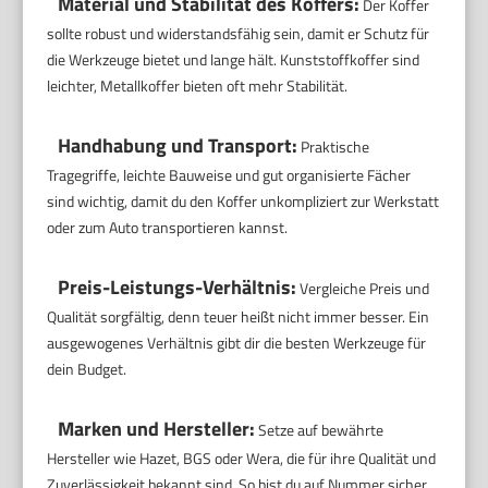
Material und Stabilität des Koffers:
Der Koffer
sollte robust und widerstandsfähig sein, damit er Schutz für
die Werkzeuge bietet und lange hält. Kunststoffkoffer sind
leichter, Metallkoffer bieten oft mehr Stabilität.
Handhabung und Transport:
Praktische
Tragegriffe, leichte Bauweise und gut organisierte Fächer
sind wichtig, damit du den Koffer unkompliziert zur Werkstatt
oder zum Auto transportieren kannst.
Preis-Leistungs-Verhältnis:
Vergleiche Preis und
Qualität sorgfältig, denn teuer heißt nicht immer besser. Ein
ausgewogenes Verhältnis gibt dir die besten Werkzeuge für
dein Budget.
Marken und Hersteller:
Setze auf bewährte
Hersteller wie Hazet, BGS oder Wera, die für ihre Qualität und
Zuverlässigkeit bekannt sind. So bist du auf Nummer sicher.