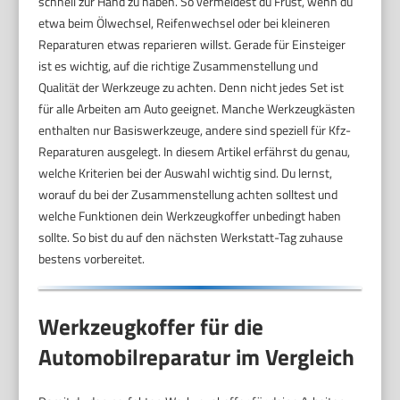
schnell zur Hand zu haben. So vermeidest du Frust, wenn du
etwa beim Ölwechsel, Reifenwechsel oder bei kleineren
Reparaturen etwas reparieren willst. Gerade für Einsteiger
ist es wichtig, auf die richtige Zusammenstellung und
Qualität der Werkzeuge zu achten. Denn nicht jedes Set ist
für alle Arbeiten am Auto geeignet. Manche Werkzeugkästen
enthalten nur Basiswerkzeuge, andere sind speziell für Kfz-
Reparaturen ausgelegt. In diesem Artikel erfährst du genau,
welche Kriterien bei der Auswahl wichtig sind. Du lernst,
worauf du bei der Zusammenstellung achten solltest und
welche Funktionen dein Werkzeugkoffer unbedingt haben
sollte. So bist du auf den nächsten Werkstatt-Tag zuhause
bestens vorbereitet.
Werkzeugkoffer für die
Automobilreparatur im Vergleich