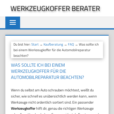
Zum
WERKZEUGKOFFER BERATER
Inhalt
springen
Du bist hier:
Start
→
Kaufberatung
→
FAQ
→ Was sollte ich
bei einem Werkzeugkoffer für die Automobilreparatur
beachten?
WAS SOLLTE ICH BEI EINEM
WERKZEUGKOFFER FÜR DIE
AUTOMOBILREPARATUR BEACHTEN?
Wenn du selbst am Auto schrauben möchtest, weißt du
sicher, wie schnell es unübersichtlich werden kann, wenn
Werkzeuge nicht ordentlich sortiert sind. Ein passender
Werkzeugkoffer
hilft dir, genau die richtigen Werkzeuge