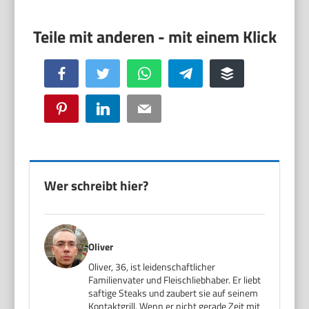
Facebook
Twitter
WhatsApp
Telegram
Buffer
Pinterest
LinkedIn
Email
Wer schreibt hier?
Oliver
Oliver, 36, ist leidenschaftlicher
Familienvater und Fleischliebhaber. Er liebt
saftige Steaks und zaubert sie auf seinem
Kontaktgrill. Wenn er nicht gerade Zeit mit