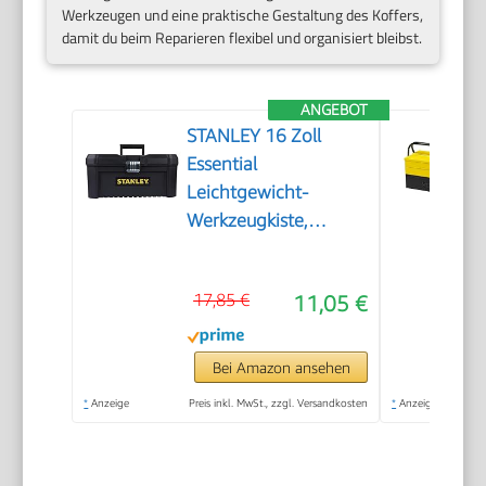
Werkzeugen und eine praktische Gestaltung des Koffers,
damit du beim Reparieren flexibel und organisiert bleibst.
ANGEBOT
STANLEY 16 Zoll
Essential
Leichtgewicht-
Werkzeugkiste,
STST1-75518
17,85 €
11,05 €
Bei Amazon ansehen
*
Anzeige
Preis inkl. MwSt., zzgl. Versandkosten
*
Anzeige