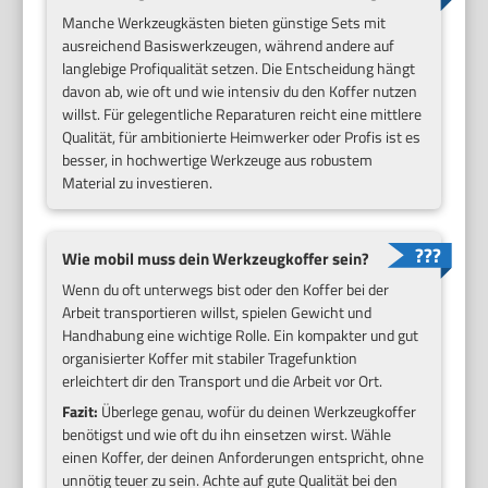
Manche Werkzeugkästen bieten günstige Sets mit
ausreichend Basiswerkzeugen, während andere auf
langlebige Profiqualität setzen. Die Entscheidung hängt
davon ab, wie oft und wie intensiv du den Koffer nutzen
willst. Für gelegentliche Reparaturen reicht eine mittlere
Qualität, für ambitionierte Heimwerker oder Profis ist es
besser, in hochwertige Werkzeuge aus robustem
Material zu investieren.
Wie mobil muss dein Werkzeugkoffer sein?
Wenn du oft unterwegs bist oder den Koffer bei der
Arbeit transportieren willst, spielen Gewicht und
Handhabung eine wichtige Rolle. Ein kompakter und gut
organisierter Koffer mit stabiler Tragefunktion
erleichtert dir den Transport und die Arbeit vor Ort.
Fazit:
Überlege genau, wofür du deinen Werkzeugkoffer
benötigst und wie oft du ihn einsetzen wirst. Wähle
einen Koffer, der deinen Anforderungen entspricht, ohne
unnötig teuer zu sein. Achte auf gute Qualität bei den