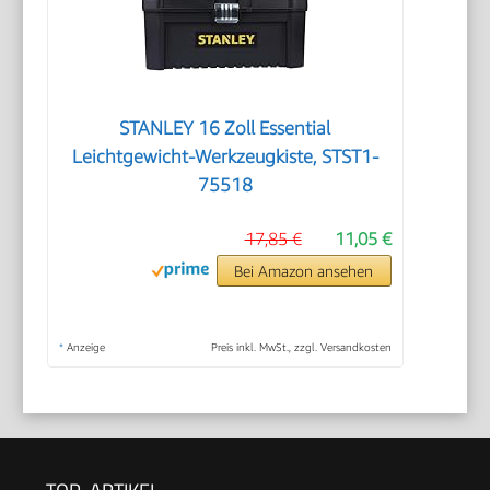
STANLEY 16 Zoll Essential
Leichtgewicht-Werkzeugkiste, STST1-
75518
17,85 €
11,05 €
Bei Amazon ansehen
*
Anzeige
Preis inkl. MwSt., zzgl. Versandkosten