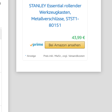
u
STANLEY Essential rollender
Werkzeugkasten,
Metallverschlüsse, STST1-
80151
43,99 €
Bei Amazon ansehen
*
Anzeige
Preis inkl. MwSt., zzgl. Versandkosten