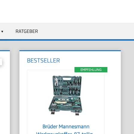
RATGEBER
BESTSELLER
EMPFEHLUNG
Brüder Mannesmann
d