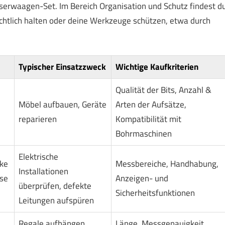
erwaagen-Set. Im Bereich Organisation und Schutz findest d
ichtlich halten oder deine Werkzeuge schützen, etwa durch
Typischer Einsatzzweck
Wichtige Kaufkriterien
n
Qualität der Bits, Anzahl &
Möbel aufbauen, Geräte
Arten der Aufsätze,
reparieren
Kompatibilität mit
Bohrmaschinen
Elektrische
ke
Messbereiche, Handhabung,
Installationen
se
Anzeigen- und
überprüfen, defekte
Sicherheitsfunktionen
Leitungen aufspüren
Regale aufhängen,
Länge, Messgenauigkeit,