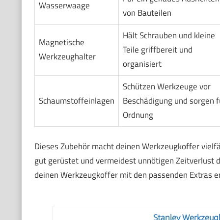
Wasserwaage
von Bauteilen
Hält Schrauben und kleine
Magnetische
Teile griffbereit und
Werkzeughalter
organisiert
Schützen Werkzeuge vor
Schaumstoffeinlagen
Beschädigung und sorgen f
Ordnung
Dieses Zubehör macht deinen Werkzeugkoffer vielfäl
gut gerüstet und vermeidest unnötigen Zeitverlust d
deinen Werkzeugkoffer mit den passenden Extras ergä
Stanley Werkzeug