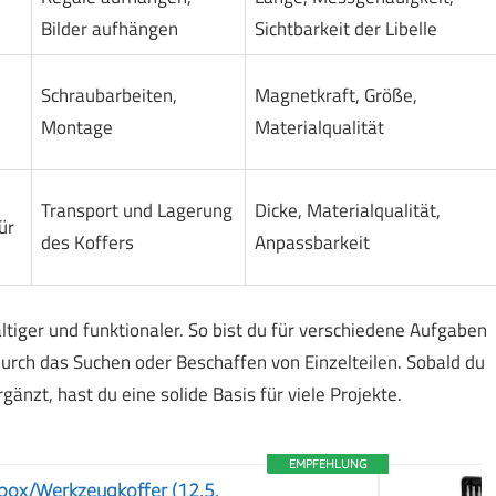
Bilder aufhängen
Sichtbarkeit der Libelle
Schraubarbeiten,
Magnetkraft, Größe,
Montage
Materialqualität
Transport und Lagerung
Dicke, Materialqualität,
ür
des Koffers
Anpassbarkeit
tiger und funktionaler. So bist du für verschiedene Aufgaben
urch das Suchen oder Beschaffen von Einzelteilen. Sobald du
nzt, hast du eine solide Basis für viele Projekte.
EMPFEHLUNG
box/Werkzeugkoffer (12.5,