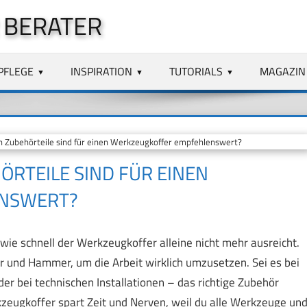
 BERATER
PFLEGE
INSPIRATION
TUTORIALS
MAGAZIN
 Zubehörteile sind für einen Werkzeugkoffer empfehlenswert?
RTEILE SIND FÜR EINEN
NSWERT?
wie schnell der Werkzeugkoffer alleine nicht mehr ausreicht.
 und Hammer, um die Arbeit wirklich umzusetzen. Sei es bei
r bei technischen Installationen – das richtige Zubehör
zeugkoffer spart Zeit und Nerven, weil du alle Werkzeuge un