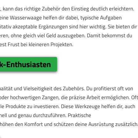
ann das richtige Zubehör den Einstieg deutlich erleichtern.
leine Wasserwaage helfen dir dabei, typische Aufgaben
itativ akzeptable Ergänzungen sind hier wichtig. Sie bieten dir
eren, ohne gleich viel Geld auszugeben. Damit bekommst du
t Frust bei kleineren Projekten.
k-Enthusiasten
alität und Vielseitigkeit des Zubehörs. Du profitierst oft von
der hochwertigen Zangen, die präzise Arbeit ermöglichen. Of
lle Produkte zu investieren. Diese Werkzeuge helfen dir, auch
ell und genau durchzuführen. Praktische
höhen den Komfort und schützen deine Ausrüstung zusätzlich