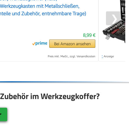
Werkzeugkasten mit Metallschließen,
inteile und Zubehör, entnehmbare Trage)
❯
8,99 €
Bei Amazon ansehen
Preis inkl. MwSt., zzgl. Versandkosten
*
Anzeige
s Zubehör im Werkzeugkoffer?
r