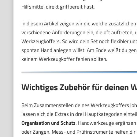
Hilfsmittel direkt griffbereit hast.
In diesem Artikel zeigen wir dir, welche zusätzlichen
verschiedene Anforderungen ein, die oft auftreten, 
Werkzeugkoffers. So wird dein Set noch flexibler und 
spontan Hand anlegen willst. Am Ende weißt du genau
keinem Werkzeugkoffer fehlen sollten.
Wichtiges Zubehör für deinen W
Beim Zusammenstellen deines Werkzeugkoffers lohnt
lassen sich die Extras in drei Hauptkategorien eintei
Organisation und Schutz
. Handwerkzeuge ergänzen d
oder Zangen. Mess- und Prüfinstrumente helfen dir d