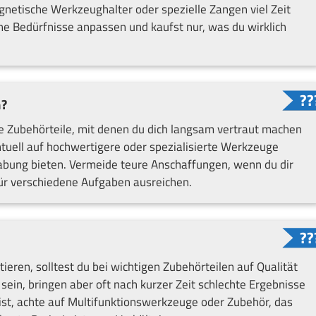
netische Werkzeughalter oder spezielle Zangen viel Zeit
ne Bedürfnisse anpassen und kaufst nur, was du wirklich
n?
te Zubehörteile, mit denen du dich langsam vertraut machen
tuell auf hochwertigere oder spezialisierte Werkzeuge
abung bieten. Vermeide teure Anschaffungen, wenn du dir
 für verschiedene Aufgaben ausreichen.
tieren, solltest du bei wichtigen Zubehörteilen auf Qualität
ein, bringen aber oft nach kurzer Zeit schlechte Ergebnisse
ist, achte auf Multifunktionswerkzeuge oder Zubehör, das