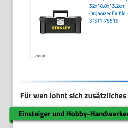
32x18.8x13.2cm, 
Organizer für Kle
STST1-75515
*
Anzeige
Für wen lohnt sich zusätzliche
Einsteiger und Hobby-Handwerke