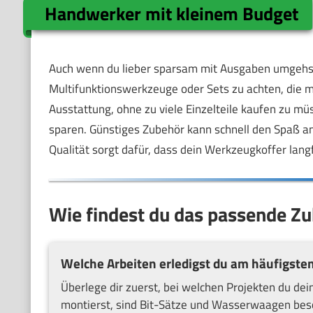
Handwerker mit kleinem Budget
Auch wenn du lieber sparsam mit Ausgaben umgehst, is
Multifunktionswerkzeuge oder Sets zu achten, die m
Ausstattung, ohne zu viele Einzelteile kaufen zu müs
sparen. Günstiges Zubehör kann schnell den Spaß a
Qualität sorgt dafür, dass dein Werkzeugkoffer langfr
Wie findest du das passende Z
Welche Arbeiten erledigst du am häufigste
Überlege dir zuerst, bei welchen Projekten du de
montierst, sind Bit-Sätze und Wasserwaagen besond