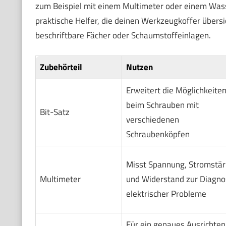
zum Beispiel mit einem Multimeter oder einem Wass
praktische Helfer, die deinen Werkzeugkoffer übers
beschriftbare Fächer oder Schaumstoffeinlagen.
Zubehörteil
Nutzen
Erweitert die Möglichkeite
beim Schrauben mit
Bit-Satz
verschiedenen
Schraubenköpfen
Misst Spannung, Stromstär
Multimeter
und Widerstand zur Diagno
elektrischer Probleme
Für ein genaues Ausrichten