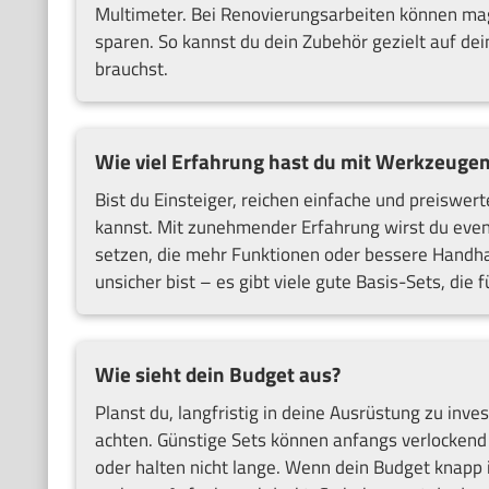
Multimeter. Bei Renovierungsarbeiten können mag
sparen. So kannst du dein Zubehör gezielt auf dei
brauchst.
Wie viel Erfahrung hast du mit Werkzeuge
Bist du Einsteiger, reichen einfache und preiswer
kannst. Mit zunehmender Erfahrung wirst du even
setzen, die mehr Funktionen oder bessere Handh
unsicher bist – es gibt viele gute Basis-Sets, die
Wie sieht dein Budget aus?
Planst du, langfristig in deine Ausrüstung zu inves
achten. Günstige Sets können anfangs verlockend s
oder halten nicht lange. Wenn dein Budget knapp 