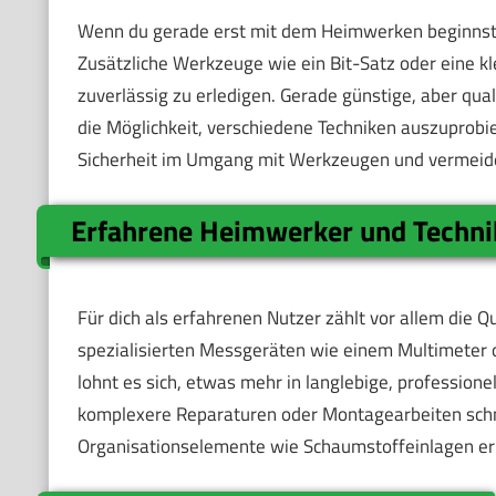
Wenn du gerade erst mit dem Heimwerken beginnst, k
Zusätzliche Werkzeuge wie ein Bit-Satz oder eine k
zuverlässig zu erledigen. Gerade günstige, aber qual
die Möglichkeit, verschiedene Techniken auszuprobi
Sicherheit im Umgang mit Werkzeugen und vermeides
Erfahrene Heimwerker und Techni
Für dich als erfahrenen Nutzer zählt vor allem die Qu
spezialisierten Messgeräten wie einem Multimeter o
lohnt es sich, etwas mehr in langlebige, professione
komplexere Reparaturen oder Montagearbeiten schn
Organisationselemente wie Schaumstoffeinlagen er