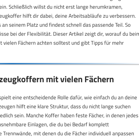
in. Schließlich willst du nicht erst lange herumkramen,
eugkoffer hilft dir dabei, deine Arbeitsabläufe zu verbessern.
s an seinem Platz und findest schnell das passende Teil. So
e bei der Flexibilität. Dieser Artikel zeigt dir, worauf du bei
ielen Fächern achten solltest und gibt Tipps für mehr
eugkoffern mit vielen Fächern
pielt eine entscheidende Rolle dafür, wie einfach du an deine
gen hilft eine klare Struktur, dass du nicht lange suchen
edlich sein. Manche Koffer haben feste Fächer, in denen jedes
usnehmbare Einlagen, die du bei Bedarf komplett
e Trennwände, mit denen du die Fächer individuell anpassen