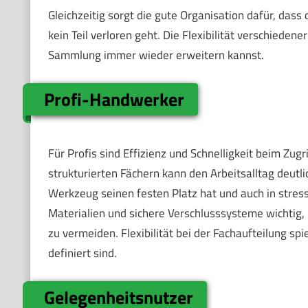
Gleichzeitig sorgt die gute Organisation dafür, dass
kein Teil verloren geht. Die Flexibilität verschiedene
Sammlung immer wieder erweitern kannst.
Profi-Handwerker
Für Profis sind Effizienz und Schnelligkeit beim Zu
strukturierten Fächern kann den Arbeitsalltag deutlic
Werkzeug seinen festen Platz hat und auch in stress
Materialien und sichere Verschlusssysteme wichtig
zu vermeiden. Flexibilität bei der Fachaufteilung spi
definiert sind.
Gelegenheitsnutzer