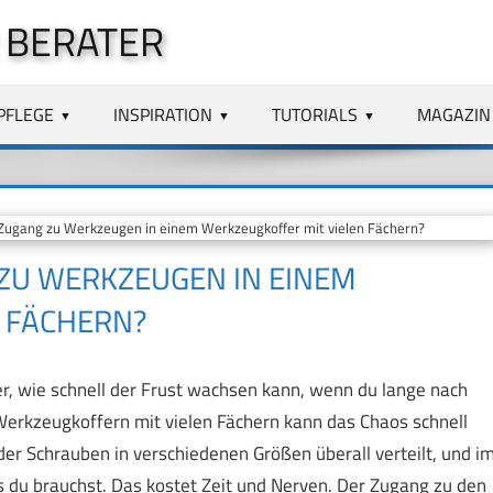
 BERATER
PFLEGE
INSPIRATION
TUTORIALS
MAGAZIN
 Zugang zu Werkzeugen in einem Werkzeugkoffer mit vielen Fächern?
 ZU WERKZEUGEN IN EINEM
 FÄCHERN?
er, wie schnell der Frust wachsen kann, wenn du lange nach
erkzeugkoffern mit vielen Fächern kann das Chaos schnell
r Schrauben in verschiedenen Größen überall verteilt, und i
 du brauchst. Das kostet Zeit und Nerven. Der Zugang zu den