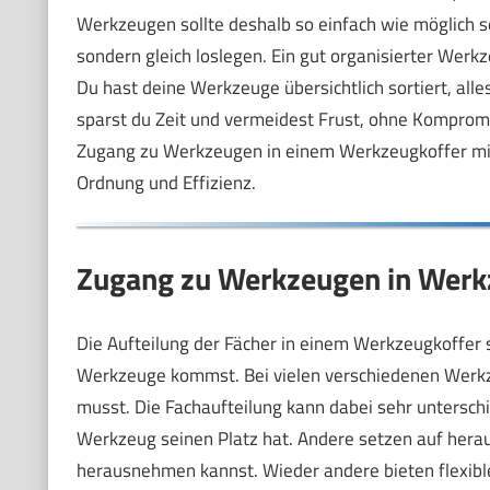
Werkzeugen sollte deshalb so einfach wie möglich se
sondern gleich loslegen. Ein gut organisierter Werkz
Du hast deine Werkzeuge übersichtlich sortiert, alle
sparst du Zeit und vermeidest Frust, ohne Kompromiss
Zugang zu Werkzeugen in einem Werkzeugkoffer mit v
Ordnung und Effizienz.
Zugang zu Werkzeugen in Werkz
Die Aufteilung der Fächer in einem Werkzeugkoffer s
Werkzeuge kommst. Bei vielen verschiedenen Werkzeu
musst. Die Fachaufteilung kann dabei sehr unterschi
Werkzeug seinen Platz hat. Andere setzen auf hera
herausnehmen kannst. Wieder andere bieten flexibl