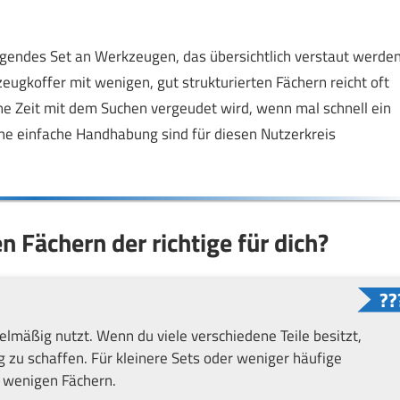
egendes Set an Werkzeugen, das übersichtlich verstaut werde
zeugkoffer mit wenigen, gut strukturierten Fächern reicht oft
eine Zeit mit dem Suchen vergeudet wird, wenn mal schnell ein
ne einfache Handhabung sind für diesen Nutzerkreis
n Fächern der richtige für dich?
lmäßig nutzt. Wenn du viele verschiedene Teile besitzt,
g zu schaffen. Für kleinere Sets oder weniger häufige
 wenigen Fächern.