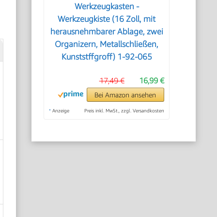
Werkzeugkasten -
Werkzeugkiste (16 Zoll, mit
herausnehmbarer Ablage, zwei
Organizern, Metallschließen,
Kunststffgroff) 1-92-065
17,49 €
16,99 €
Bei Amazon ansehen
*
Anzeige
Preis inkl. MwSt., zzgl. Versandkosten