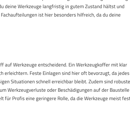
 du deine Werkzeuge langfristig in gutem Zustand hältst und
r Fachaufteilungen ist hier besonders hilfreich, da du deine
griff auf Werkzeuge entscheidend. Ein Werkzeugkoffer mit klar
h erleichtern. Feste Einlagen sind hier oft bevorzugt, da jedes
igen Situationen schnell erreichbar bleibt. Zudem sind robust
, um Werkzeugverluste oder Beschädigungen auf der Baustelle
elt für Profis eine geringere Rolle, da die Werkzeuge meist fes