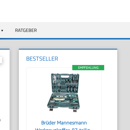
RATGEBER
BESTSELLER
EMPFEHLUNG
m
Brüder Mannesmann