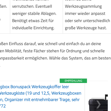
ßen.
verrutschen. Eventuell
Werkzeugsammlung
weniger stabile Ablagen.
immer wieder anpasst
f
Benötigt etwas Zeit für
oder sehr unterschiedlich
individuelle Einrichtung.
große Werkzeuge hast.
ßen Einfluss darauf, wie schnell und einfach du an deine
Mobilität, feste Fächer stehen für Ordnung und schnelle
Anpassbarkeit ermöglichen. Wähle das System, das am besten
.
EMPFEHLUNG
box Bonuspack Werkzeugkoffer leer
erkzeugkiste (19 und 12,5, Werkzeugboxen
en, Organizer mit entnehmbarer Trage, sehr
❯
772