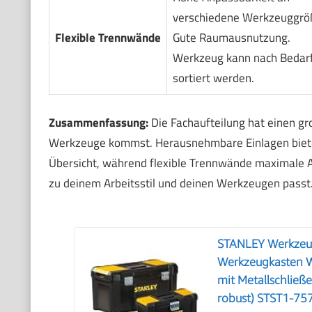
verschiedene Werkzeuggrö
Flexible Trennwände
Gute Raumausnutzung.
Werkzeug kann nach Bedar
sortiert werden.
Zusammenfassung:
Die Fachaufteilung hat einen gro
Werkzeuge kommst. Herausnehmbare Einlagen bieten 
Übersicht, während flexible Trennwände maximale 
zu deinem Arbeitsstil und deinen Werkzeugen passt
STANLEY Werkzeug
Werkzeugkasten W
mit Metallschließ
robust) STST1-75