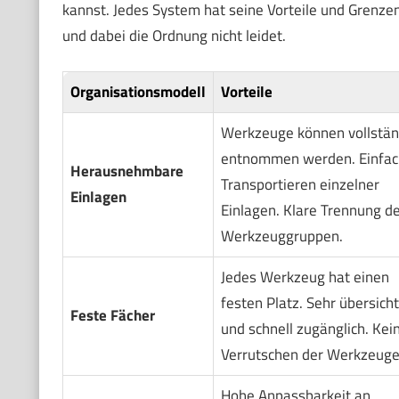
kannst. Jedes System hat seine Vorteile und Grenzen
und dabei die Ordnung nicht leidet.
Organisationsmodell
Vorteile
Werkzeuge können vollstän
entnommen werden. Einfac
Herausnehmbare
Transportieren einzelner
Einlagen
Einlagen. Klare Trennung d
Werkzeuggruppen.
Jedes Werkzeug hat einen
festen Platz. Sehr übersicht
Feste Fächer
und schnell zugänglich. Kei
Verrutschen der Werkzeuge
Hohe Anpassbarkeit an