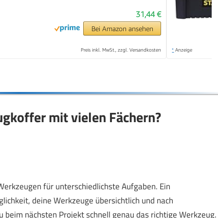
31,44 €
Bei Amazon ansehen
Preis inkl. MwSt., zzgl. Versandkosten
*
Anzeige
ugkoffer mit vielen Fächern?
Werkzeugen für unterschiedlichste Aufgaben. Ein
glichkeit, deine Werkzeuge übersichtlich und nach
u beim nächsten Projekt schnell genau das richtige Werkzeug.