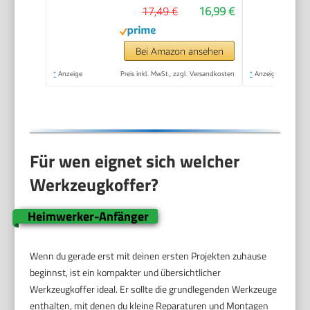
17,49 €
16,99 €
herausnehmbarer
Ablage, zwei
Organizern,
Bei Amazon ansehen
Metallschließen,
*
Anzeige
Preis inkl. MwSt., zzgl. Versandkosten
*
Anzeige
Kunststffgroff) 1-92-
065
Für wen eignet sich welcher
Werkzeugkoffer?
Heimwerker-Anfänger
Wenn du gerade erst mit deinen ersten Projekten zuhause
beginnst, ist ein kompakter und übersichtlicher
Werkzeugkoffer ideal. Er sollte die grundlegenden Werkzeuge
enthalten, mit denen du kleine Reparaturen und Montagen