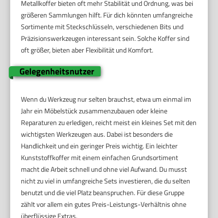
Metallkoffer bieten oft mehr Stabilität und Ordnung, was bei
größeren Sammlungen hilft. Für dich könnten umfangreiche
Sortimente mit Steckschlüsseln, verschiedenen Bits und
Präzisionswerkzeugen interessant sein. Solche Koffer sind
oft größer, bieten aber Flexibilität und Komfort.
Gelegenheitsnutzer
Wenn du Werkzeug nur selten brauchst, etwa um einmal im
Jahr ein Möbelstück zusammenzubauen oder kleine
Reparaturen zu erledigen, reicht meist ein kleines Set mit den
wichtigsten Werkzeugen aus. Dabei ist besonders die
Handlichkeit und ein geringer Preis wichtig. Ein leichter
Kunststoffkoffer mit einem einfachen Grundsortiment
macht die Arbeit schnell und ohne viel Aufwand. Du musst
nicht zu viel in umfangreiche Sets investieren, die du selten
benutzt und die viel Platz beanspruchen. Für diese Gruppe
zählt vor allem ein gutes Preis-Leistungs-Verhältnis ohne
überflüssige Extras.