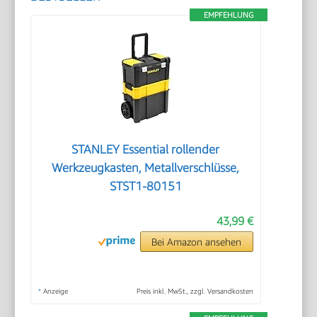
EMPFEHLUNG
STANLEY Essential rollender
Werkzeugkasten, Metallverschlüsse,
STST1-80151
43,99 €
Bei Amazon ansehen
*
Anzeige
Preis inkl. MwSt., zzgl. Versandkosten