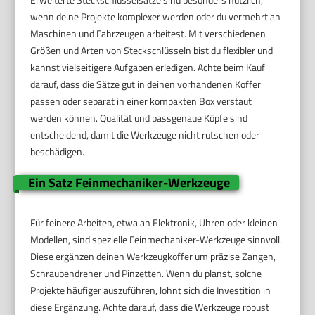
wenn deine Projekte komplexer werden oder du vermehrt an
Maschinen und Fahrzeugen arbeitest. Mit verschiedenen
Größen und Arten von Steckschlüsseln bist du flexibler und
kannst vielseitigere Aufgaben erledigen. Achte beim Kauf
darauf, dass die Sätze gut in deinen vorhandenen Koffer
passen oder separat in einer kompakten Box verstaut
werden können. Qualität und passgenaue Köpfe sind
entscheidend, damit die Werkzeuge nicht rutschen oder
beschädigen.
Ein Satz Feinmechaniker-Werkzeuge
Für feinere Arbeiten, etwa an Elektronik, Uhren oder kleinen
Modellen, sind spezielle Feinmechaniker-Werkzeuge sinnvoll.
Diese ergänzen deinen Werkzeugkoffer um präzise Zangen,
Schraubendreher und Pinzetten. Wenn du planst, solche
Projekte häufiger auszuführen, lohnt sich die Investition in
diese Ergänzung. Achte darauf, dass die Werkzeuge robust