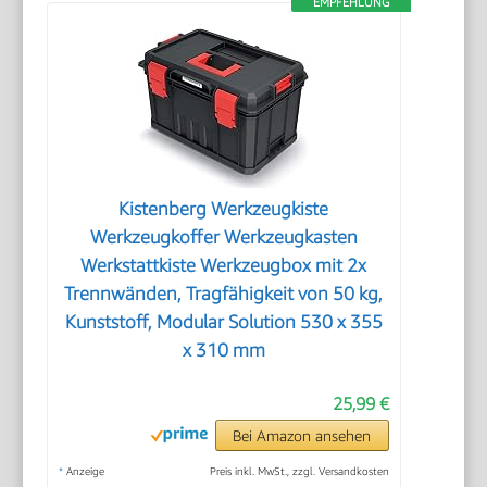
EMPFEHLUNG
Kistenberg Werkzeugkiste
Werkzeugkoffer Werkzeugkasten
Werkstattkiste Werkzeugbox mit 2x
Trennwänden, Tragfähigkeit von 50 kg,
Kunststoff, Modular Solution 530 x 355
x 310 mm
25,99 €
Bei Amazon ansehen
*
Anzeige
Preis inkl. MwSt., zzgl. Versandkosten