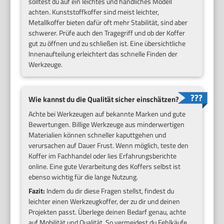
solltest du auf ein leichtes und handliches Modell
achten. Kunststoffkoffer sind meist leichter,
Metallkoffer bieten dafür oft mehr Stabilität, sind aber
schwerer. Prüfe auch den Tragegriff und ob der Koffer
gut zu öffnen und zu schließen ist. Eine übersichtliche
Innenaufteilung erleichtert das schnelle Finden der
Werkzeuge.
Wie kannst du die Qualität sicher einschätzen?
Achte bei Werkzeugen auf bekannte Marken und gute
Bewertungen. Billige Werkzeuge aus minderwertigen
Materialien können schneller kaputtgehen und
verursachen auf Dauer Frust. Wenn möglich, teste den
Koffer im Fachhandel oder lies Erfahrungsberichte
online. Eine gute Verarbeitung des Koffers selbst ist
ebenso wichtig für die lange Nutzung.
Fazit:
Indem du dir diese Fragen stellst, findest du
leichter einen Werkzeugkoffer, der zu dir und deinen
Projekten passt. Überlege deinen Bedarf genau, achte
auf Mobilität und Qualität. So vermeidest du Fehlkäufe