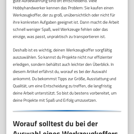
gute Aufbewahrung sind oft entscheidend. Viele
Hobbyhandwerker kennen das Problem: Sie kaufen einen
Werkzeugkoffer, der zu groß, unübersichtlich oder nicht für
ihre konkreten Aufgaben geeignet ist. Dann macht die Arbeit
schnell weniger Spaß, weil Werkzeuge fehlen oder das
einzige, was passt, unpraktisch zu transportieren ist.
Deshalb ist es wichtig, deinen Werkzeugkoffer sorgfältig
auszuwählen. So kannst du Projekte nicht nur effizienter
erledigen, sondern behältst auch leichter den Überblick. In
diesem Artikel erfährst du, worauf es bei der Auswahl
ankommt. Du bekommst Tipps zur Größe, Ausstattung und
Qualität, um eine Entscheidung zu treffen, die langfristig
deine Arbeit unterstützt. So bist du bestens vorbereitet, um
deine Projekte mit Spaß und Erfolg umzusetzen.
Worauf solltest du bei der
Auswahl eines Werkzeugkoffers