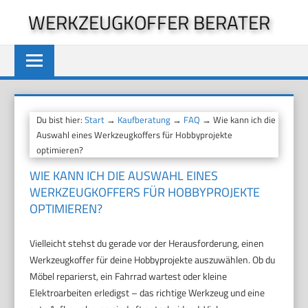
Zum
WERKZEUGKOFFER BERATER
Inhalt
springen
Du bist hier:
Start
→
Kaufberatung
→
FAQ
→ Wie kann ich die
Auswahl eines Werkzeugkoffers für Hobbyprojekte
optimieren?
WIE KANN ICH DIE AUSWAHL EINES
WERKZEUGKOFFERS FÜR HOBBYPROJEKTE
OPTIMIEREN?
Vielleicht stehst du gerade vor der Herausforderung, einen
Werkzeugkoffer für deine Hobbyprojekte auszuwählen. Ob du
Möbel reparierst, ein Fahrrad wartest oder kleine
Elektroarbeiten erledigst – das richtige Werkzeug und eine