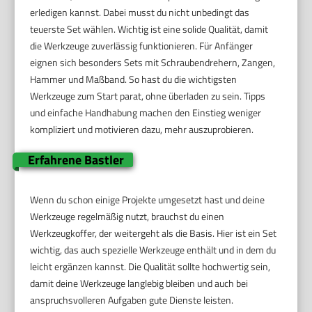
erledigen kannst. Dabei musst du nicht unbedingt das
teuerste Set wählen. Wichtig ist eine solide Qualität, damit
die Werkzeuge zuverlässig funktionieren. Für Anfänger
eignen sich besonders Sets mit Schraubendrehern, Zangen,
Hammer und Maßband. So hast du die wichtigsten
Werkzeuge zum Start parat, ohne überladen zu sein. Tipps
und einfache Handhabung machen den Einstieg weniger
kompliziert und motivieren dazu, mehr auszuprobieren.
Erfahrene Bastler
Wenn du schon einige Projekte umgesetzt hast und deine
Werkzeuge regelmäßig nutzt, brauchst du einen
Werkzeugkoffer, der weitergeht als die Basis. Hier ist ein Set
wichtig, das auch spezielle Werkzeuge enthält und in dem du
leicht ergänzen kannst. Die Qualität sollte hochwertig sein,
damit deine Werkzeuge langlebig bleiben und auch bei
anspruchsvolleren Aufgaben gute Dienste leisten.