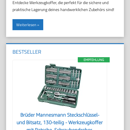
Entdecke Werkzeugkoffer, die perfekt für die sichere und
praktische Lagerung deines handwerklichen Zubehörs sind!
Weiterlesen
BESTSELLER
EMPFEHLUNG
Brüder Mannesmann Steckschlüssel-
und Bitsatz, 130-teilig - Werkzeugkoffer
mit Ratsche, Schraubendreher,