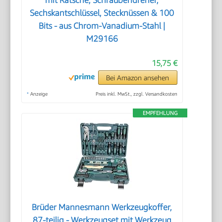
Sechskantschlüssel, Stecknüssen & 100
Bits - aus Chrom-Vanadium-Stahl |
M29166
15,75 €
Bei Amazon ansehen
*
Anzeige
Preis inkl. MwSt., zzgl. Versandkosten
EMPFEHLUNG
Brüder Mannesmann Werkzeugkoffer,
87-teilig - Werkzeugset mit Werkzeug