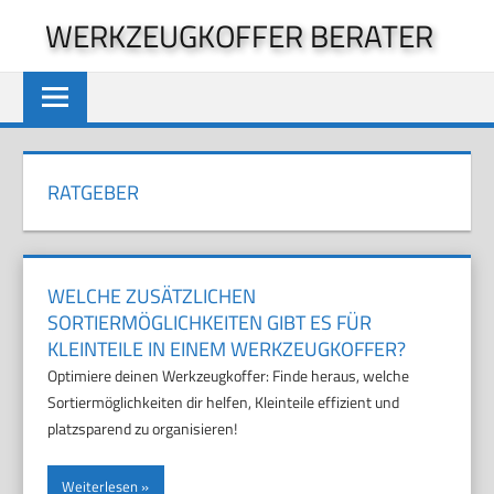
Zum
WERKZEUGKOFFER BERATER
Inhalt
springen
RATGEBER
WELCHE ZUSÄTZLICHEN
SORTIERMÖGLICHKEITEN GIBT ES FÜR
KLEINTEILE IN EINEM WERKZEUGKOFFER?
Optimiere deinen Werkzeugkoffer: Finde heraus, welche
Sortiermöglichkeiten dir helfen, Kleinteile effizient und
platzsparend zu organisieren!
Weiterlesen