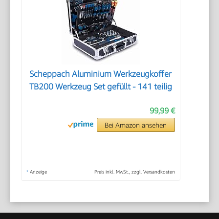
Scheppach Aluminium Werkzeugkoffer
TB200 Werkzeug Set gefüllt - 141 teilig
99,99 €
Bei Amazon ansehen
*
Anzeige
Preis inkl. MwSt., zzgl. Versandkosten