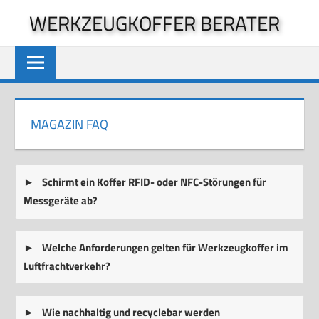
Zum
WERKZEUGKOFFER BERATER
Inhalt
springen
MAGAZIN FAQ
Schirmt ein Koffer RFID- oder NFC-Störungen für
Messgeräte ab?
Welche Anforderungen gelten für Werkzeugkoffer im
Luftfrachtverkehr?
Wie nachhaltig und recyclebar werden