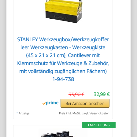
STANLEY Werkzeugbox/Werkzeugkoffer
leer Werkzeugkasten - Werkzeugkiste
(45 x 21 x 21 cm), Cantilever mit
Klemmschutz für Werkzeuge & Zubehör,
mit vollständig zugänglichen Fächern)
1-94-738
33,90 €
32,99 €
Bei Amazon ansehen
*
Anzeige
Preis inkl. MwSt., zzgl. Versandkosten
EMPFEHLUNG