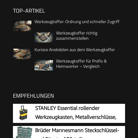
TOP-ARTIKEL
Werkzeugkoffer: Ordnung und schneller Zugriff
Werkzeugkoffer richtig
zusammenstellen
Kuriose Anekdoten aus dem Werkzeugkoffer
Werkzeugkoffer für Profis &
Heimwerker – Vergleich
EMPFEHLUNGEN
STANLEY Essential rollender
Werkzeugkasten, Metallverschlüsse,
STST1-80151
Brüder Mannesmann Steckschlüssel-