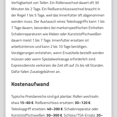
Verfügbarkeit von Teilen. Ein Rollenwechsel dauert oft 30
Minuten bis 2 Tage. Ein Reißverschlusswechsel braucht in
der Regel 1 bis 5 Tage, weil das Innenfutter oft abgenommen
werden muss. Der Austausch eines Teleskopgriffs kann 1 bis
7 Tage dauern, besonders bei markenspezifischen Einheiten.
Schalenreparaturen wie Kleben oder Kunststoffschweißen
dauern meist 1 bis 7 Tage. Innenfutter ersetzen ist
arbeitsintensiv und kann 2 bis 10 Tage benötigen.
Verzögerungen entstehen, wenn Ersatzteile bestellt werden
müssen oder wenn Spezialwerkzeuge erforderlich sind.
Expressdienste verkürzen die Zeit oft auf 24 bis 48 Stunden.
Dafür fallen Zusatzgebühren an.
Kostenaufwand
Typische Preisbereiche sind gut planbar. Rollen wechseln:
etwa
15–60 €
. Reißverschluss ersetzen:
30–120 €
.
Teleskopgriff ersetzen:
40–200 €
. Schalenreparatur oder
Kunststoffschweißen:
50–300 €
. Schloss/TSA-Ersatz:
20–