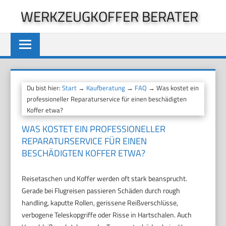
Zum
WERKZEUGKOFFER BERATER
Inhalt
springen
Du bist hier:
Start
→
Kaufberatung
→
FAQ
→ Was kostet ein
professioneller Reparaturservice für einen beschädigten
Koffer etwa?
WAS KOSTET EIN PROFESSIONELLER
REPARATURSERVICE FÜR EINEN
BESCHÄDIGTEN KOFFER ETWA?
Reisetaschen und Koffer werden oft stark beansprucht.
Gerade bei Flugreisen passieren Schäden durch rough
handling, kaputte Rollen, gerissene Reißverschlüsse,
verbogene Teleskopgriffe oder Risse in Hartschalen. Auch