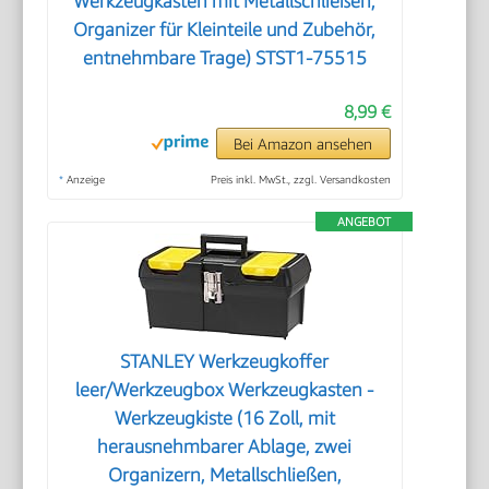
Werkzeugkasten mit Metallschließen,
Organizer für Kleinteile und Zubehör,
entnehmbare Trage) STST1-75515
8,99 €
Bei Amazon ansehen
*
Anzeige
Preis inkl. MwSt., zzgl. Versandkosten
ANGEBOT
STANLEY Werkzeugkoffer
leer/Werkzeugbox Werkzeugkasten -
Werkzeugkiste (16 Zoll, mit
herausnehmbarer Ablage, zwei
Organizern, Metallschließen,