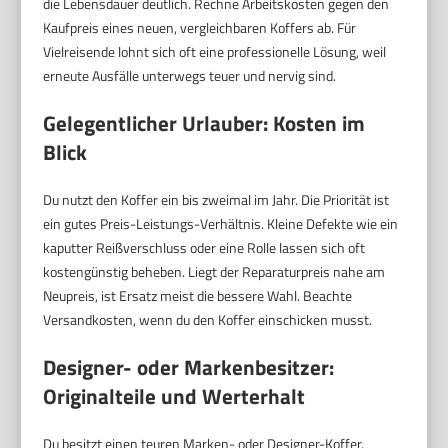
die Lebensdauer deutlich. Rechne Arbeitskosten gegen den
Kaufpreis eines neuen, vergleichbaren Koffers ab. Für
Vielreisende lohnt sich oft eine professionelle Lösung, weil
erneute Ausfälle unterwegs teuer und nervig sind.
Gelegentlicher Urlauber: Kosten im
Blick
Du nutzt den Koffer ein bis zweimal im Jahr. Die Priorität ist
ein gutes Preis-Leistungs-Verhältnis. Kleine Defekte wie ein
kaputter Reißverschluss oder eine Rolle lassen sich oft
kostengünstig beheben. Liegt der Reparaturpreis nahe am
Neupreis, ist Ersatz meist die bessere Wahl. Beachte
Versandkosten, wenn du den Koffer einschicken musst.
Designer- oder Markenbesitzer:
Originalteile und Werterhalt
Du besitzt einen teuren Marken- oder Designer-Koffer.