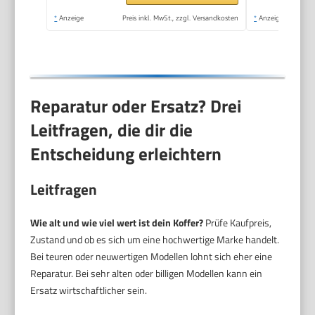
Organizer mit
*
Anzeige
Preis inkl. MwSt., zzgl. Versandkosten
*
Anzeige
entnehmbarer Trage,
sehr robust) STST1-
75772
Reparatur oder Ersatz? Drei
Leitfragen, die dir die
Entscheidung erleichtern
Leitfragen
Wie alt und wie viel wert ist dein Koffer?
Prüfe Kaufpreis,
Zustand und ob es sich um eine hochwertige Marke handelt.
Bei teuren oder neuwertigen Modellen lohnt sich eher eine
Reparatur. Bei sehr alten oder billigen Modellen kann ein
Ersatz wirtschaftlicher sein.