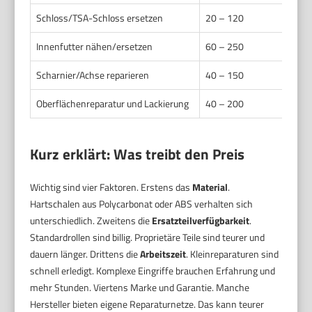
Schloss/TSA-Schloss ersetzen
20 – 120
Innenfutter nähen/ersetzen
60 – 250
Scharnier/Achse reparieren
40 – 150
Oberflächenreparatur und Lackierung
40 – 200
Kurz erklärt: Was treibt den Preis
Wichtig sind vier Faktoren. Erstens das
Material
.
Hartschalen aus Polycarbonat oder ABS verhalten sich
unterschiedlich. Zweitens die
Ersatzteilverfügbarkeit
.
Standardrollen sind billig. Proprietäre Teile sind teurer und
dauern länger. Drittens die
Arbeitszeit
. Kleinreparaturen sind
schnell erledigt. Komplexe Eingriffe brauchen Erfahrung und
mehr Stunden. Viertens Marke und Garantie. Manche
Hersteller bieten eigene Reparaturnetze. Das kann teurer