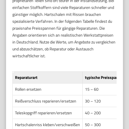
proprietären Teilen sind oft teurer in der Instandsetzung. Bei
einfachen Stoffkoffern sind viele Reparaturen schneller und
günstiger möglich. Hartschalen mit Rissen brauchen
spezialisierte Verfahren. In der folgenden Tabelle findest du
praxisnahe Preisspannen für gängige Reparaturen. Die
Angaben orientieren sich an realistischen Werkstattpreisen
in Deutschland. Nutze die Werte, um Angebote zu vergleichen
und abzuschätzen, ob Reparatur oder Austausch
wirtschaftlicher ist.
Reparaturart
typische Preisspanne (E
Rollen ersetzen
15 – 60
Reißverschluss reparieren/ersetzen
30 – 120
Teleskopgriff reparieren/ersetzen
40 – 200
Hartschalenriss kleben/verschweißen
50 – 300