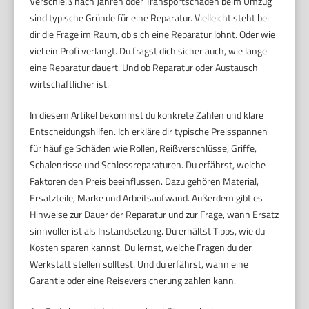
Verschleiß nach Jahren oder Transportschäden beim Umzug
sind typische Gründe für eine Reparatur. Vielleicht steht bei
dir die Frage im Raum, ob sich eine Reparatur lohnt. Oder wie
viel ein Profi verlangt. Du fragst dich sicher auch, wie lange
eine Reparatur dauert. Und ob Reparatur oder Austausch
wirtschaftlicher ist.
In diesem Artikel bekommst du konkrete Zahlen und klare
Entscheidungshilfen. Ich erkläre dir typische Preisspannen
für häufige Schäden wie Rollen, Reißverschlüsse, Griffe,
Schalenrisse und Schlossreparaturen. Du erfährst, welche
Faktoren den Preis beeinflussen. Dazu gehören Material,
Ersatzteile, Marke und Arbeitsaufwand. Außerdem gibt es
Hinweise zur Dauer der Reparatur und zur Frage, wann Ersatz
sinnvoller ist als Instandsetzung. Du erhältst Tipps, wie du
Kosten sparen kannst. Du lernst, welche Fragen du der
Werkstatt stellen solltest. Und du erfährst, wann eine
Garantie oder eine Reiseversicherung zahlen kann.