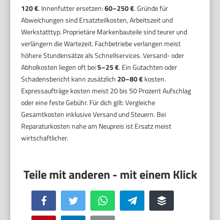
120 €
. Innenfutter ersetzen:
60–250 €
. Gründe für
Abweichungen sind Ersatzteilkosten, Arbeitszeit und
Werkstatttyp. Proprietäre Markenbauteile sind teurer und
verlängern die Wartezeit. Fachbetriebe verlangen meist
höhere Stundensätze als Schnellservices. Versand- oder
Abholkosten liegen oft bei
5–25 €
. Ein Gutachten oder
Schadensbericht kann zusätzlich
20–80 €
kosten.
Expressaufträge kosten meist 20 bis 50 Prozent Aufschlag
oder eine feste Gebühr. Für dich gilt: Vergleiche
Gesamtkosten inklusive Versand und Steuern. Bei
Reparaturkosten nahe am Neupreis ist Ersatz meist
wirtschaftlicher.
Facebook
Twitter
WhatsApp
Telegram
Buffer