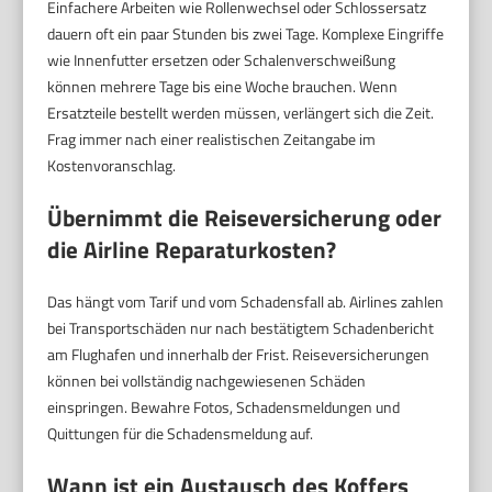
Einfachere Arbeiten wie Rollenwechsel oder Schlossersatz
dauern oft ein paar Stunden bis zwei Tage. Komplexe Eingriffe
wie Innenfutter ersetzen oder Schalenverschweißung
können mehrere Tage bis eine Woche brauchen. Wenn
Ersatzteile bestellt werden müssen, verlängert sich die Zeit.
Frag immer nach einer realistischen Zeitangabe im
Kostenvoranschlag.
Übernimmt die Reiseversicherung oder
die Airline Reparaturkosten?
Das hängt vom Tarif und vom Schadensfall ab. Airlines zahlen
bei Transportschäden nur nach bestätigtem Schadenbericht
am Flughafen und innerhalb der Frist. Reiseversicherungen
können bei vollständig nachgewiesenen Schäden
einspringen. Bewahre Fotos, Schadensmeldungen und
Quittungen für die Schadensmeldung auf.
Wann ist ein Austausch des Koffers