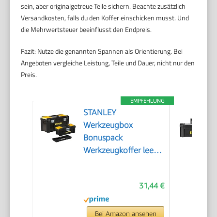
sein, aber originalgetreue Teile sichern. Beachte zusätzlich
Versandkosten, falls du den Koffer einschicken musst. Und
die Mehrwertsteuer beeinflusst den Endpreis.
Fazit: Nutze die genannten Spannen als Orientierung. Bei
Angeboten vergleiche Leistung, Teile und Dauer, nicht nur den
Preis.
EMPFEHLUNG
STANLEY
Werkzeugbox
Bonuspack
Werkzeugkoffer leer
Werkzeugkasten
Werkzeugkiste (19
31,44 €
und 12,5,
Werkzeugboxen mit
Metallschließen,
Bei Amazon ansehen