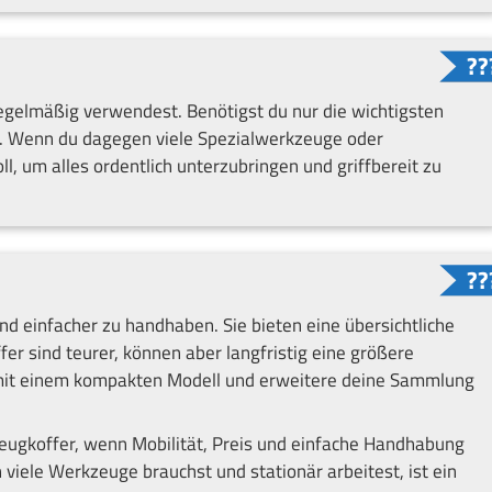
egelmäßig verwendest. Benötigst du nur die wichtigsten
s. Wenn du dagegen viele Spezialwerkzeuge oder
ll, um alles ordentlich unterzubringen und griffbereit zu
 einfacher zu handhaben. Sie bieten eine übersichtliche
fer sind teurer, können aber langfristig eine größere
te mit einem kompakten Modell und erweitere deine Sammlung
zeugkoffer, wenn Mobilität, Preis und einfache Handhabung
viele Werkzeuge brauchst und stationär arbeitest, ist ein