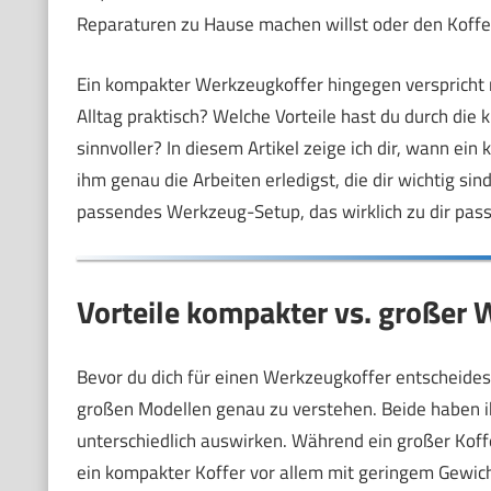
Reparaturen zu Hause machen willst oder den Koff
Ein kompakter Werkzeugkoffer hingegen verspricht m
Alltag praktisch? Welche Vorteile hast du durch die 
sinnvoller? In diesem Artikel zeige ich dir, wann e
ihm genau die Arbeiten erledigst, die dir wichtig si
passendes Werkzeug-Setup, das wirklich zu dir pass
Vorteile kompakter vs. großer 
Bevor du dich für einen Werkzeugkoffer entscheidest
großen Modellen genau zu verstehen. Beide haben i
unterschiedlich auswirken. Während ein großer Koff
ein kompakter Koffer vor allem mit geringem Gewic