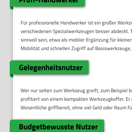
Für professionelle Handwerker ist ein großer Werkze
verschiedenen Spezialwerkzeugen besser abdeckt. 
sinnvoll sein, etwa als mobiler Ergänzung für klein
Mobilität und schnellen Zugriff auf Basiswerkzeug
Gelegenheitsnutzer
Wer nur selten zum Werkzeug greift, zum Beispiel b
profitiert von einem kompakten Werkzeugkoffer. Er i
Wesentliche griffbereit, ohne viel Geld oder Raum f
Budgetbewusste Nutzer