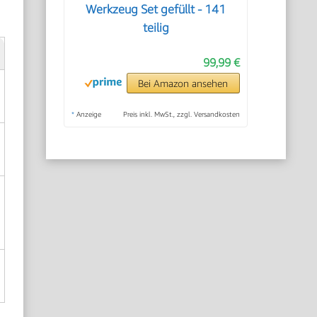
Werkzeug Set gefüllt - 141
teilig
99,99 €
Bei Amazon ansehen
*
Anzeige
Preis inkl. MwSt., zzgl. Versandkosten