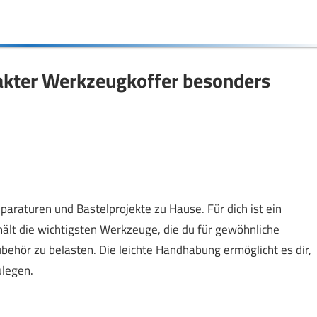
pakter Werkzeugkoffer besonders
araturen und Bastelprojekte zu Hause. Für dich ist ein
hält die wichtigsten Werkzeuge, die du für gewöhnliche
ehör zu belasten. Die leichte Handhabung ermöglicht es dir,
ulegen.