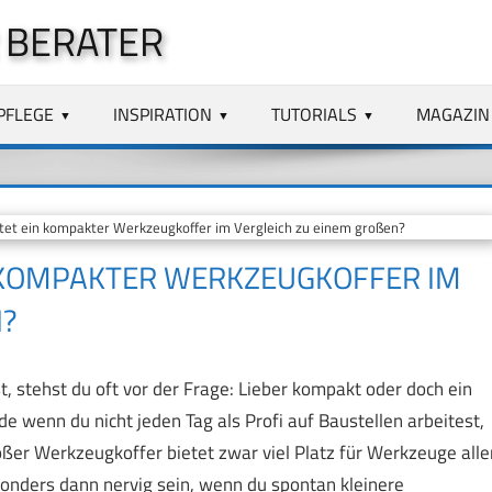
 BERATER
PFLEGE
INSPIRATION
TUTORIALS
MAGAZIN
tet ein kompakter Werkzeugkoffer im Vergleich zu einem großen?
N KOMPAKTER WERKZEUGKOFFER IM
?
 stehst du oft vor der Frage: Lieber kompakt oder doch ein
 wenn du nicht jeden Tag als Profi auf Baustellen arbeitest,
ßer Werkzeugkoffer bietet zwar viel Platz für Werkzeuge alle
sonders dann nervig sein, wenn du spontan kleinere