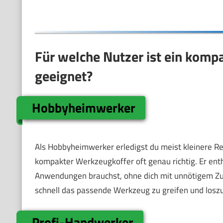
Für welche Nutzer ist ein kom
geeignet?
Hobbyheimwerker
Als Hobbyheimwerker erledigst du meist kleinere Rep
kompakter Werkzeugkoffer oft genau richtig. Er ent
Anwendungen brauchst, ohne dich mit unnötigem Zub
schnell das passende Werkzeug zu greifen und losz
Profi-Handwerker