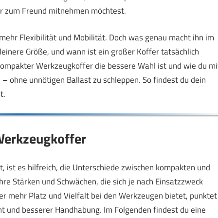
er zum Freund mitnehmen möchtest.
ehr Flexibilität und Mobilität. Doch was genau macht ihn im
kleinere Größe, und wann ist ein großer Koffer tatsächlich
in kompakter Werkzeugkoffer die bessere Wahl ist und wie du mi
nd – ohne unnötigen Ballast zu schleppen. So findest du dein
t.
Werkzeugkoffer
, ist es hilfreich, die Unterschiede zwischen kompakten und
hre Stärken und Schwächen, die sich je nach Einsatzzweck
er mehr Platz und Vielfalt bei den Werkzeugen bietet, punktet
ht und besserer Handhabung. Im Folgenden findest du eine