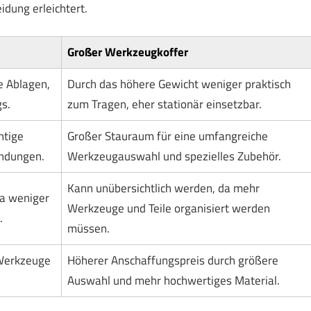
idung erleichtert.
Großer Werkzeugkoffer
re Ablagen,
Durch das höhere Gewicht weniger praktisch
gs.
zum Tragen, eher stationär einsetzbar.
htige
Großer Stauraum für eine umfangreiche
ndungen.
Werkzeugauswahl und spezielles Zubehör.
Kann unübersichtlich werden, da mehr
da weniger
Werkzeuge und Teile organisiert werden
.
müssen.
 Werkzeuge
Höherer Anschaffungspreis durch größere
Auswahl und mehr hochwertiges Material.