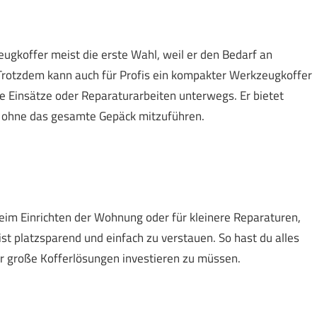
ugkoffer meist die erste Wahl, weil er den Bedarf an
Trotzdem kann auch für Profis ein kompakter Werkzeugkoffer
ere Einsätze oder Reparaturarbeiten unterwegs. Er bietet
e, ohne das gesamte Gepäck mitzuführen.
eim Einrichten der Wohnung oder für kleinere Reparaturen,
st platzsparend und einfach zu verstauen. So hast du alles
ür große Kofferlösungen investieren zu müssen.