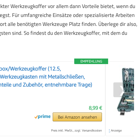
ter Werkzeugkoffer vor allem dann Vorteile bietet, wenn du
egst. Für umfangreiche Einsätze oder spezialisierte Arbeiten
ort alle benötigten Werkzeuge Platz finden. Überlege dir also,
sten sind. So findest du den Werkzeugkoffer, mit dem du
EMPFEHLUNG
box/Werkzeugkoffer (12.5,
Werkzeugkasten mit Metallschließen,
inteile und Zubehör, entnehmbare Trage)
❯
8,99 €
Bei Amazon ansehen
Preis inkl. MwSt., zzgl. Versandkosten
*
Anzeige