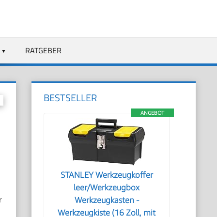
RATGEBER
BESTSELLER
ANGEBOT
STANLEY Werkzeugkoffer
leer/Werkzeugbox
r
Werkzeugkasten -
Werkzeugkiste (16 Zoll, mit