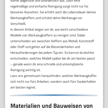
Koffer abgenutzt und unordentlich aus. Doch eine
regelmäßige und einfache Reinigung sorgt nicht nur für
besseres Aussehen. Sie erhöht auch die Lebensdauer deines
Werkzeugkoffers und schützt deine Werkzeuge vor
Verschleiß.
In diesem Artikel zeigen wir dir, wie leicht verschiedene
Modelle von Werkzeugkoffern zu reinigen sind. Dabei
unterscheiden wir zwischen Koffern aus Metall, Kunststoff
oder Stoff und gehen auf die Besonderheiten und
Herausforderungen bei jedem Typ ein. So kannst du leichter
entscheiden, welches Modell später bei dir am besten passt
– gerade wenn dir eine schnelle und unkomplizierte
Reinigung wichtig ist.
Lass uns gemeinsam herausfinden, welcher Werkzeugkoffer
sich nicht nur fürs Arbeiten, sondern auch fürs Sauberhalten
am besten eignet.
Materialien und Bauweisen von