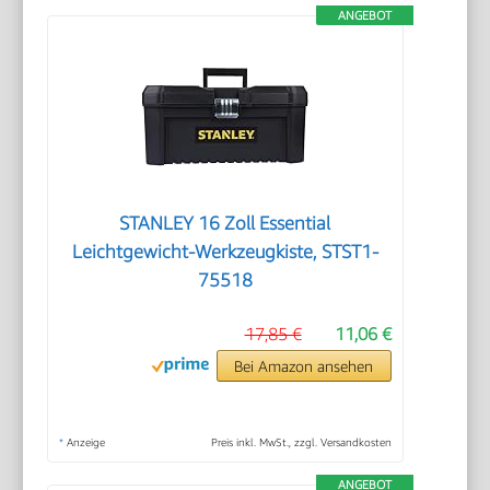
ANGEBOT
STANLEY 16 Zoll Essential
Leichtgewicht-Werkzeugkiste, STST1-
75518
17,85 €
11,06 €
Bei Amazon ansehen
*
Anzeige
Preis inkl. MwSt., zzgl. Versandkosten
ANGEBOT