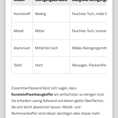
Kunststoff
Niedrig
Feuchtes Tuch, milde Seife, evt
Metall
Mittel
Feuchtes Tuch, trocken wische
Aluminium
Mittel bis hoch
Mildes Reinigungsmittel, wei
Textil
Hoch
Absaugen, Fleckentferner, e
Zusammenfassend lässt sich sagen, dass
Kunststoffwerkzeugkoffer
am einfachsten zu reinigen sind.
Sie erfordern wenig Aufwand und bieten glatte Oberflächen,
die sich leicht abwischen lassen. Metall- und
Aluminiumkoffer sind robust, benötigen aber etwas mehr