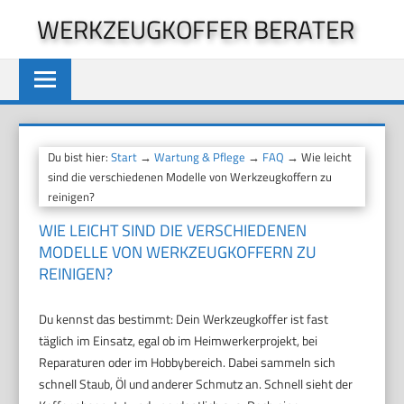
Zum
WERKZEUGKOFFER BERATER
Inhalt
springen
Du bist hier:
Start
→
Wartung & Pflege
→
FAQ
→ Wie leicht
sind die verschiedenen Modelle von Werkzeugkoffern zu
reinigen?
WIE LEICHT SIND DIE VERSCHIEDENEN
MODELLE VON WERKZEUGKOFFERN ZU
REINIGEN?
Du kennst das bestimmt: Dein Werkzeugkoffer ist fast
täglich im Einsatz, egal ob im Heimwerkerprojekt, bei
Reparaturen oder im Hobbybereich. Dabei sammeln sich
schnell Staub, Öl und anderer Schmutz an. Schnell sieht der