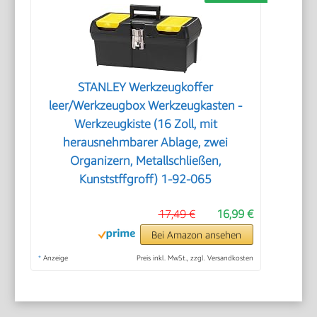
STANLEY Werkzeugkoffer
leer/Werkzeugbox Werkzeugkasten -
Werkzeugkiste (16 Zoll, mit
herausnehmbarer Ablage, zwei
Organizern, Metallschließen,
Kunststffgroff) 1-92-065
17,49 €
16,99 €
Bei Amazon ansehen
*
Anzeige
Preis inkl. MwSt., zzgl. Versandkosten