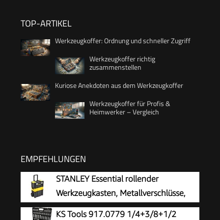
TOP-ARTIKEL
Werkzeugkoffer: Ordnung und schneller Zugriff
Werkzeugkoffer richtig
zusammenstellen
Kuriose Anekdoten aus dem Werkzeugkoffer
Werkzeugkoffer für Profis &
Heimwerker – Vergleich
EMPFEHLUNGEN
STANLEY Essential rollender
Werkzeugkasten, Metallverschlüsse,
STST1-80151
KS Tools 917.0779 1/4+3/8+1/2