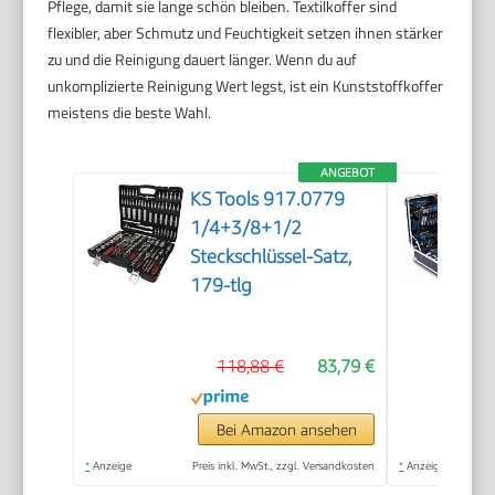
Pflege, damit sie lange schön bleiben. Textilkoffer sind
flexibler, aber Schmutz und Feuchtigkeit setzen ihnen stärker
zu und die Reinigung dauert länger. Wenn du auf
unkomplizierte Reinigung Wert legst, ist ein Kunststoffkoffer
meistens die beste Wahl.
ANGEBOT
KS Tools 917.0779
1/4+3/8+1/2
Steckschlüssel-Satz,
179-tlg
118,88 €
83,79 €
Bei Amazon ansehen
*
Anzeige
Preis inkl. MwSt., zzgl. Versandkosten
*
Anzeige