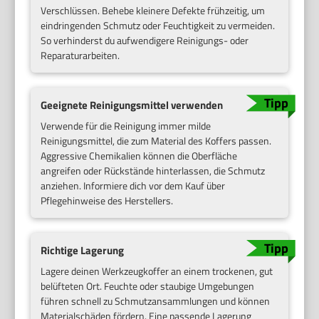
Verschlüssen. Behebe kleinere Defekte frühzeitig, um
eindringenden Schmutz oder Feuchtigkeit zu vermeiden.
So verhinderst du aufwendigere Reinigungs- oder
Reparaturarbeiten.
Geeignete Reinigungsmittel verwenden
Verwende für die Reinigung immer milde
Reinigungsmittel, die zum Material des Koffers passen.
Aggressive Chemikalien können die Oberfläche
angreifen oder Rückstände hinterlassen, die Schmutz
anziehen. Informiere dich vor dem Kauf über
Pflegehinweise des Herstellers.
Richtige Lagerung
Lagere deinen Werkzeugkoffer an einem trockenen, gut
belüfteten Ort. Feuchte oder staubige Umgebungen
führen schnell zu Schmutzansammlungen und können
Materialschäden fördern. Eine passende Lagerung