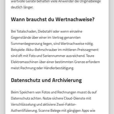
wertvolle Geräte behalten viele Anwender die Originalbelege
deutlich länger.
Wann brauchst du Wertnachweise?
Bei Totalschaden, Diebstahl oder wenn einzelne
Gegenstände über einer im Vertrag genannten
Summenbegrenzung liegen, sind Wertnachweise nötig.
Beispiele: Akku-Bohrschrauber im mittleren Preissegment
sind oft mit Foto und Seriennummer ausreichend. Teure
Elektromaschinen über einer bestimmten Grenze erfordern
meist Rechnung oder Händlerbestätigung.
Datenschutz und Archivierung
Beim Speichern von Fotos und Rechnungen musst du auf
Datenschutz achten. Nutze sichere Cloud-Dienste mit
Verschlüsselung und aktiviere Zwei-Faktor-
Authentifizierung. Scanne Belege mit gängigen Apps wie