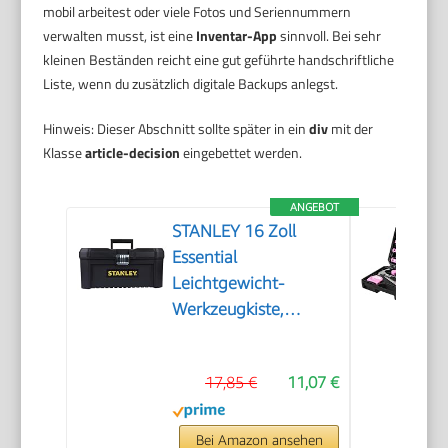
mobil arbeitest oder viele Fotos und Seriennummern
verwalten musst, ist eine
Inventar-App
sinnvoll. Bei sehr
kleinen Beständen reicht eine gut geführte handschriftliche
Liste, wenn du zusätzlich digitale Backups anlegst.
Hinweis: Dieser Abschnitt sollte später in ein
div
mit der
Klasse
article-decision
eingebettet werden.
ANGEBOT
STANLEY 16 Zoll
Essential
Leichtgewicht-
Werkzeugkiste,
STST1-75518
17,85 €
11,07 €
Bei Amazon ansehen