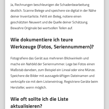
Ja, Rechnungen beschleunigen die Schadenbearbeitung
deutlich. Scanne Belege und speichere sie digital in der Nähe
deiner Inventarliste. Fehlt ein Beleg, notiere einen
geschätzten Neuwert und die Quelle deiner Schätzung.
Bewahre Originale bei wertvollen Teilen auf.
Wie dokumentiere ich teure
Werkzeuge (Fotos, Seriennummern)?
Fotografiere das Gerät aus mehreren Blickwinkeln und
mache ein Nahbild der Seriennummer. Lege bei Fotos einen
Maßstab daneben, zum Beispiel ein Lineal oder eine Münze.
Speichere die Bilder mit aussagekräftigen Dateinamen und
verknüpfe sie mit dem Listeneintrag. Registriere Geräte beim
Hersteller, wenn möglich.
Wie oft sollte ich die Liste
aktualisieren?