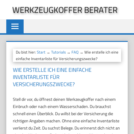
Zum
WERKZEUGKOFFER BERATER
Inhalt
springen
Du bist hier:
Start
→
Tutorials
→
FAQ
→ Wie erstelle ich eine
einfache Inventarliste für Versicherungszwecke?
WIE ERSTELLE ICH EINE EINFACHE
INVENTARLISTE FÜR
VERSICHERUNGSZWECKE?
Stell dir vor, du öffnest deinen Werkzeugkoffer nach einem
Einbruch oder nach einem Wasserschaden. Du brauchst
schnell einen Überblick. Du willst bei der Versicherung die
richtigen Angaben machen. Ohne eine einfache Inventarliste
verlierst du Zeit. Du suchst Belege. Du erinnerst dich nicht an