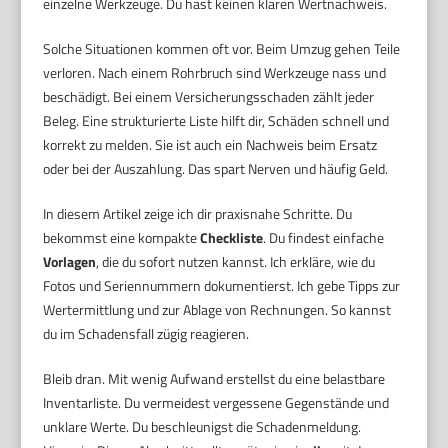
einzelne Werkzeuge. Du hast keinen klaren Wertnachweis.
Solche Situationen kommen oft vor. Beim Umzug gehen Teile
verloren. Nach einem Rohrbruch sind Werkzeuge nass und
beschädigt. Bei einem Versicherungsschaden zählt jeder
Beleg. Eine strukturierte Liste hilft dir, Schäden schnell und
korrekt zu melden. Sie ist auch ein Nachweis beim Ersatz
oder bei der Auszahlung. Das spart Nerven und häufig Geld.
In diesem Artikel zeige ich dir praxisnahe Schritte. Du
bekommst eine kompakte
Checkliste
. Du findest einfache
Vorlagen
, die du sofort nutzen kannst. Ich erkläre, wie du
Fotos und Seriennummern dokumentierst. Ich gebe Tipps zur
Wertermittlung und zur Ablage von Rechnungen. So kannst
du im Schadensfall zügig reagieren.
Bleib dran. Mit wenig Aufwand erstellst du eine belastbare
Inventarliste. Du vermeidest vergessene Gegenstände und
unklare Werte. Du beschleunigst die Schadenmeldung.