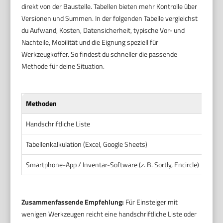
direkt von der Baustelle. Tabellen bieten mehr Kontrolle über
Versionen und Summen. In der folgenden Tabelle vergleichst
du Aufwand, Kosten, Datensicherheit, typische Vor- und
Nachteile, Mobilität und die Eignung speziell für
Werkzeugkoffer. So findest du schneller die passende
Methode für deine Situation.
Methoden
Auf
Handschriftliche Liste
Gerin
Tabellenkalkulation (Excel, Google Sheets)
Mitte
Smartphone-App / Inventar-Software (z. B. Sortly, Encircle)
Anfan
Zusammenfassende Empfehlung:
Für Einsteiger mit
wenigen Werkzeugen reicht eine handschriftliche Liste oder