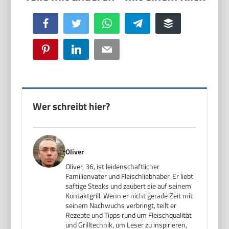
Facebook
Twitter
WhatsApp
Telegram
Buffer
Pinterest
LinkedIn
Email
Wer schreibt hier?
Oliver
Oliver, 36, ist leidenschaftlicher
Familienvater und Fleischliebhaber. Er liebt
saftige Steaks und zaubert sie auf seinem
Kontaktgrill. Wenn er nicht gerade Zeit mit
seinem Nachwuchs verbringt, teilt er
Rezepte und Tipps rund um Fleischqualität
und Grilltechnik, um Leser zu inspirieren,