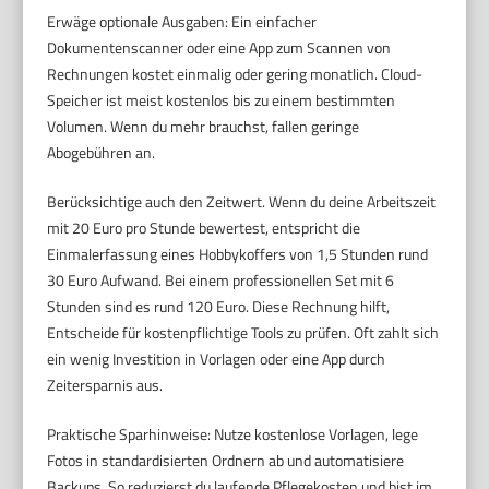
Erwäge optionale Ausgaben: Ein einfacher
Dokumentenscanner oder eine App zum Scannen von
Rechnungen kostet einmalig oder gering monatlich. Cloud-
Speicher ist meist kostenlos bis zu einem bestimmten
Volumen. Wenn du mehr brauchst, fallen geringe
Abogebühren an.
Berücksichtige auch den Zeitwert. Wenn du deine Arbeitszeit
mit 20 Euro pro Stunde bewertest, entspricht die
Einmalerfassung eines Hobbykoffers von 1,5 Stunden rund
30 Euro Aufwand. Bei einem professionellen Set mit 6
Stunden sind es rund 120 Euro. Diese Rechnung hilft,
Entscheide für kostenpflichtige Tools zu prüfen. Oft zahlt sich
ein wenig Investition in Vorlagen oder eine App durch
Zeitersparnis aus.
Praktische Sparhinweise: Nutze kostenlose Vorlagen, lege
Fotos in standardisierten Ordnern ab und automatisiere
Backups. So reduzierst du laufende Pflegekosten und bist im