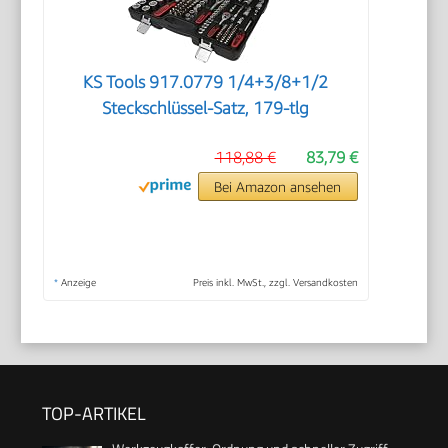
KS Tools 917.0779 1/4+3/8+1/2
Steckschlüssel-Satz, 179-tlg
118,88 €
83,79 €
Bei Amazon ansehen
*
Anzeige
Preis inkl. MwSt., zzgl. Versandkosten
TOP-ARTIKEL