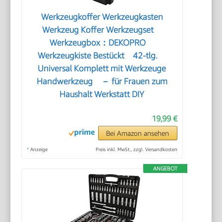
Werkzeugkoffer Werkzeugkasten
Werkzeug Koffer Werkzeugset
Werkzeugbox：DEKOPRO
Werkzeugkiste Bestückt 42-tlg.
Universal Komplett mit Werkzeuge
Handwerkzeug － für Frauen zum
Haushalt Werkstatt DIY
19,99 €
Bei Amazon ansehen
*
Anzeige
Preis inkl. MwSt., zzgl. Versandkosten
ANGEBOT