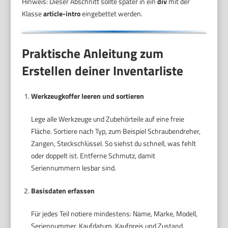
Hinweis: Dieser Abschnitt sollte später in ein
div
mit der
Klasse
article-intro
eingebettet werden.
Praktische Anleitung zum
Erstellen deiner Inventarliste
Werkzeugkoffer leeren und sortieren
Lege alle Werkzeuge und Zubehörteile auf eine freie
Fläche. Sortiere nach Typ, zum Beispiel Schraubendreher,
Zangen, Steckschlüssel. So siehst du schnell, was fehlt
oder doppelt ist. Entferne Schmutz, damit
Seriennummern lesbar sind.
Basisdaten erfassen
Für jedes Teil notiere mindestens: Name, Marke, Modell,
Seriennummer, Kaufdatum, Kaufpreis und Zustand.