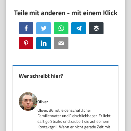
Facebook
Twitter
WhatsApp
Telegram
Buffer
Pinterest
LinkedIn
Email
Wer schreibt hier?
Oliver
Oliver, 36, ist leidenschaftlicher
Familienvater und Fleischliebhaber. Er liebt
saftige Steaks und zaubert sie auf seinem
Kontaktgrill. Wenn er nicht gerade Zeit mit