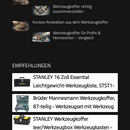
Werkzeugkoffer richtig
zusammenstellen
Kuriose Anekdoten aus dem Werkzeugkoffer
Werkzeugkoffer für Profis &
Heimwerker – Vergleich
EMPFEHLUNGEN
STANLEY 16 Zoll Essential
Leichtgewicht-Werkzeugkiste, STST1-
75518
Brüder Mannesmann Werkzeugkoffer,
87-teilig - Werkzeugset mit Werkzeug
aus Chrom-Vanadium-Stahl - inkl.
STANLEY Werkzeugkoffer
Schraubendreher, Zangen, Hammer,
leer/Werkzeugbox Werkzeugkasten -