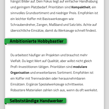
hängst Bilder auf. Dein Fokus liegt auf einfacher Handhabung
und geringem Platzbedarf. Prioritäten sind
Kompaktheit
, ein
sinnvolles Grundsortiment und niedriger Preis. Empfohlen ist
ein leichter Koffer mit Basiswerkzeugen wie
Schraubendreher, Zangen, Maßband und Satz bits. Achte auf
übersichtliche Einsätze, damit du Werkzeuge schnell findest.
Ambitionierte Hobbybastler
Du arbeitest häufiger an Projekten und brauchst mehr
Vielfalt. Du legst Wert auf Qualität, aber willst nicht gleich
Profi-Investitionen tätigen. Prioritäten sind
modulare
Organisation
und erweiterbares Sortiment. Empfohlen ist
ein Koffer mit Trennwänden oder herausnehmbaren
Einsätzen. Ergänze Spezialwerkzeuge schrittweise.
Robustere Materialien zahlen sich aus, wenn du oft werkelst.
Selbstständige Handwerker