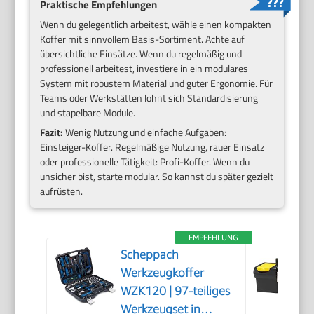
Praktische Empfehlungen
Wenn du gelegentlich arbeitest, wähle einen kompakten
Koffer mit sinnvollem Basis-Sortiment. Achte auf
übersichtliche Einsätze. Wenn du regelmäßig und
professionell arbeitest, investiere in ein modulares
System mit robustem Material und guter Ergonomie. Für
Teams oder Werkstätten lohnt sich Standardisierung
und stapelbare Module.
Fazit:
Wenig Nutzung und einfache Aufgaben:
Einsteiger-Koffer. Regelmäßige Nutzung, rauer Einsatz
oder professionelle Tätigkeit: Profi-Koffer. Wenn du
unsicher bist, starte modular. So kannst du später gezielt
aufrüsten.
EMPFEHLUNG
Scheppach
Werkzeugkoffer
WZK120 | 97-teiliges
Werkzeugset in