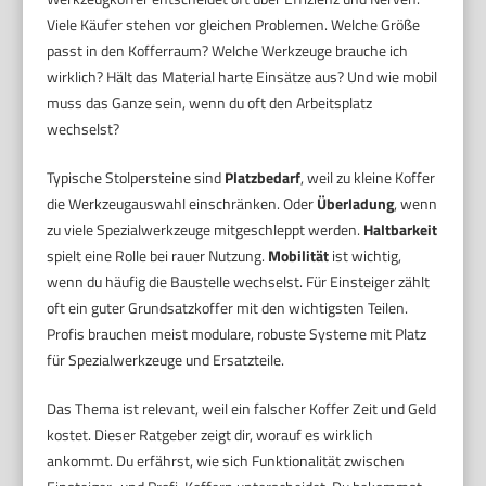
Viele Käufer stehen vor gleichen Problemen. Welche Größe
passt in den Kofferraum? Welche Werkzeuge brauche ich
wirklich? Hält das Material harte Einsätze aus? Und wie mobil
muss das Ganze sein, wenn du oft den Arbeitsplatz
wechselst?
Typische Stolpersteine sind
Platzbedarf
, weil zu kleine Koffer
die Werkzeugauswahl einschränken. Oder
Überladung
, wenn
zu viele Spezialwerkzeuge mitgeschleppt werden.
Haltbarkeit
spielt eine Rolle bei rauer Nutzung.
Mobilität
ist wichtig,
wenn du häufig die Baustelle wechselst. Für Einsteiger zählt
oft ein guter Grundsatzkoffer mit den wichtigsten Teilen.
Profis brauchen meist modulare, robuste Systeme mit Platz
für Spezialwerkzeuge und Ersatzteile.
Das Thema ist relevant, weil ein falscher Koffer Zeit und Geld
kostet. Dieser Ratgeber zeigt dir, worauf es wirklich
ankommt. Du erfährst, wie sich Funktionalität zwischen