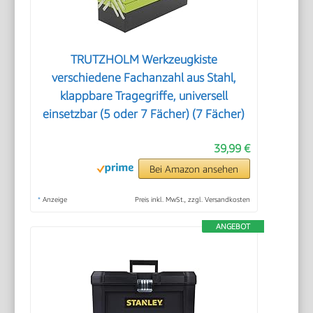
TRUTZHOLM Werkzeugkiste
verschiedene Fachanzahl aus Stahl,
klappbare Tragegriffe, universell
einsetzbar (5 oder 7 Fächer) (7 Fächer)
39,99 €
Bei Amazon ansehen
*
Anzeige
Preis inkl. MwSt., zzgl. Versandkosten
ANGEBOT