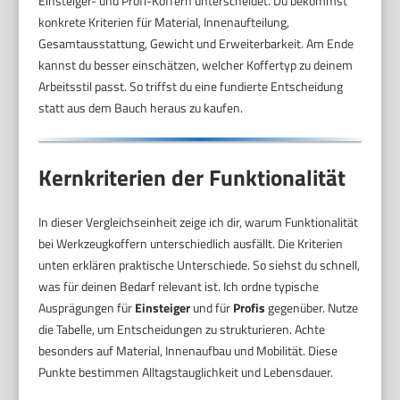
Einsteiger- und Profi-Koffern unterscheidet. Du bekommst
konkrete Kriterien für Material, Innenaufteilung,
Gesamtausstattung, Gewicht und Erweiterbarkeit. Am Ende
kannst du besser einschätzen, welcher Koffertyp zu deinem
Arbeitsstil passt. So triffst du eine fundierte Entscheidung
statt aus dem Bauch heraus zu kaufen.
Kernkriterien der Funktionalität
In dieser Vergleichseinheit zeige ich dir, warum Funktionalität
bei Werkzeugkoffern unterschiedlich ausfällt. Die Kriterien
unten erklären praktische Unterschiede. So siehst du schnell,
was für deinen Bedarf relevant ist. Ich ordne typische
Ausprägungen für
Einsteiger
und für
Profis
gegenüber. Nutze
die Tabelle, um Entscheidungen zu strukturieren. Achte
besonders auf Material, Innenaufbau und Mobilität. Diese
Punkte bestimmen Alltagstauglichkeit und Lebensdauer.