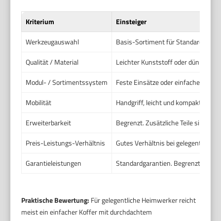
Kriterium
Einsteiger
Werkzeugauswahl
Basis-Sortiment für Standardaufgab
Qualität / Material
Leichter Kunststoff oder dünnes Ble
Modul- / Sortimentssystem
Feste Einsätze oder einfache Trays.
Mobilität
Handgriff, leicht und kompakt. Gut f
Erweiterbarkeit
Begrenzt. Zusätzliche Teile sind mög
Preis-Leistungs-Verhältnis
Gutes Verhältnis bei gelegentlicher 
Garantieleistungen
Standardgarantien. Begrenzter Suppo
Praktische Bewertung:
Für gelegentliche Heimwerker reicht
meist ein einfacher Koffer mit durchdachtem