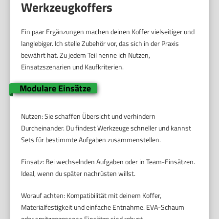
Werkzeugkoffers
Ein paar Ergänzungen machen deinen Koffer vielseitiger und
langlebiger. Ich stelle Zubehör vor, das sich in der Praxis
bewährt hat. Zu jedem Teil nenne ich Nutzen,
Einsatzszenarien und Kaufkriterien.
Modulare Einsätze
Nutzen: Sie schaffen Übersicht und verhindern
Durcheinander. Du findest Werkzeuge schneller und kannst
Sets für bestimmte Aufgaben zusammenstellen.
Einsatz: Bei wechselnden Aufgaben oder in Team-Einsätzen.
Ideal, wenn du später nachrüsten willst.
Worauf achten: Kompatibilität mit deinem Koffer,
Materialfestigkeit und einfache Entnahme. EVA-Schaum
oder spritzgegossene Einsätze sind robust.