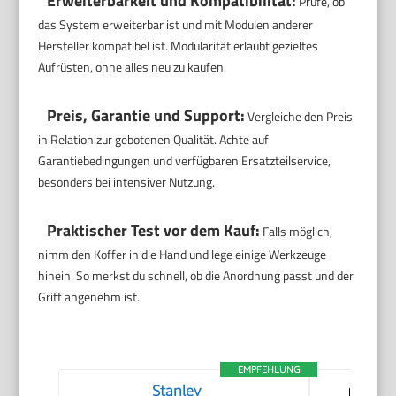
Erweiterbarkeit und Kompatibilität:
Prüfe, ob
das System erweiterbar ist und mit Modulen anderer
Hersteller kompatibel ist. Modularität erlaubt gezieltes
Aufrüsten, ohne alles neu zu kaufen.
Preis, Garantie und Support:
Vergleiche den Preis
in Relation zur gebotenen Qualität. Achte auf
Garantiebedingungen und verfügbaren Ersatzteilservice,
besonders bei intensiver Nutzung.
Praktischer Test vor dem Kauf:
Falls möglich,
nimm den Koffer in die Hand und lege einige Werkzeuge
hinein. So merkst du schnell, ob die Anordnung passt und der
Griff angenehm ist.
EMPFEHLUNG
Stanley