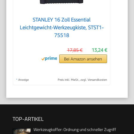
STANLEY 16 Zoll Essential
Leichtgewicht-Werkzeugkiste, STST1-
75518
17,85 €
13,24 €
Bei Amazon ansehen
*
Anzeige
Preis inkl. MwSt., zzgl. Versandkosten
TOP-ARTIKEL
Werkzeugkoffer: Ordnung und schneller Zugriff