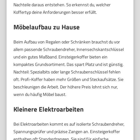
Nachteile daraus entstehen. So erkennst du, welcher
Koffertyp deine Anforderungen besser erfüllt.
Möbelaufbau zu Hause
Beim Aufbau von Regalen oder Schränken brauchst du vor
allem passende Schraubendreher, Innensechskantschlüssel
und ein gutes Maßband. Einsteigerkoffer bieten ein
kompaktes Grundsortiment. Das spart Platz und ist günstig.
Nachteil: Spezialbits oder lange Schraubenschlüssel fehlen
oft. Profi-Koffer haben mehr Größen und Steckaufsätze. Sie
beschleunigen die Arbeit. Der höhere Preis lohnt sich nur,
wenn du häufig Möbel baust.
Kleinere Elektroarbeiten
Bei Elektroarbeiten kommt es auf isolierte Schraubendreher,
Spannungsprüfer und präzise Zangen an. Einsteigerkoffer
enthalten oft Standardzangen. Sie sind für einfache