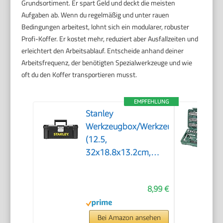
Grundsortiment. Er spart Geld und deckt die meisten
Aufgaben ab. Wenn du regelmäßig und unter rauen
Bedingungen arbeitest, lohnt sich ein modularer, robuster
Profi-Koffer. Er kostet mehr, reduziert aber Ausfallzeiten und
erleichtert den Arbeitsablauf. Entscheide anhand deiner
Arbeitsfrequenz, der benötigten Spezialwerkzeuge und wie
oft du den Koffer transportieren musst.
EMPFEHLUNG
Stanley
Werkzeugbox/Werkzeugkoffer
(12.5,
32x18.8x13.2cm,
Werkzeugkasten mit
Metallschließen,
8,99 €
Organizer für
Kleinteile und
Zubehör,
Bei Amazon ansehen