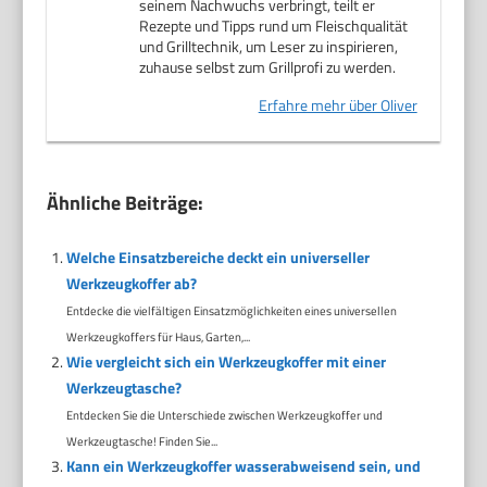
seinem Nachwuchs verbringt, teilt er
Rezepte und Tipps rund um Fleischqualität
und Grilltechnik, um Leser zu inspirieren,
zuhause selbst zum Grillprofi zu werden.
Erfahre mehr über Oliver
Ähnliche Beiträge:
Welche Einsatzbereiche deckt ein universeller
Werkzeugkoffer ab?
Entdecke die vielfältigen Einsatzmöglichkeiten eines universellen
Werkzeugkoffers für Haus, Garten,...
Wie vergleicht sich ein Werkzeugkoffer mit einer
Werkzeugtasche?
Entdecken Sie die Unterschiede zwischen Werkzeugkoffer und
Werkzeugtasche! Finden Sie...
Kann ein Werkzeugkoffer wasserabweisend sein, und