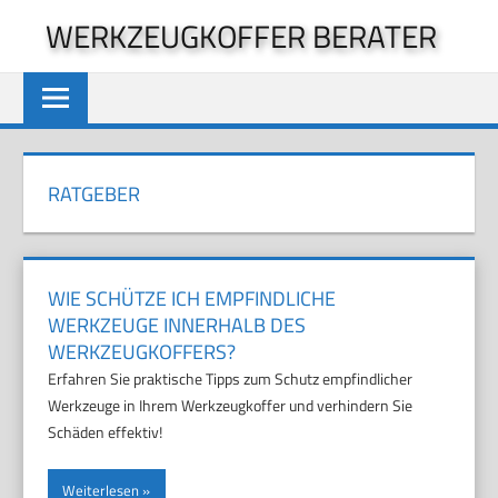
Zum
WERKZEUGKOFFER BERATER
Inhalt
springen
RATGEBER
WIE SCHÜTZE ICH EMPFINDLICHE
WERKZEUGE INNERHALB DES
WERKZEUGKOFFERS?
Erfahren Sie praktische Tipps zum Schutz empfindlicher
Werkzeuge in Ihrem Werkzeugkoffer und verhindern Sie
Schäden effektiv!
Weiterlesen