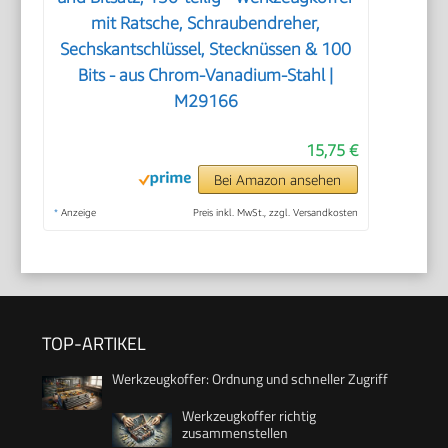
mit Ratsche, Schraubendreher,
Sechskantschlüssel, Stecknüssen & 100
Bits - aus Chrom-Vanadium-Stahl |
M29166
15,75 €
Bei Amazon ansehen
*
Anzeige
Preis inkl. MwSt., zzgl. Versandkosten
TOP-ARTIKEL
Werkzeugkoffer: Ordnung und schneller Zugriff
Werkzeugkoffer richtig
zusammenstellen